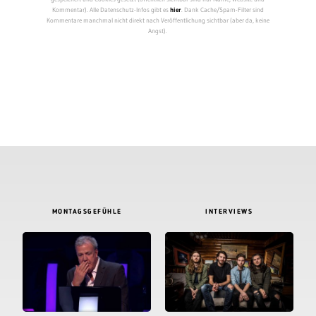
Kommentar). Alle Datenschutz-Infos gibt es
hier
. Dank Cache/Spam-Filter sind
Kommentare manchmal nicht direkt nach Veröffentlichung sichtbar (aber da, keine
Angst).
MONTAGSGEFÜHLE
INTERVIEWS