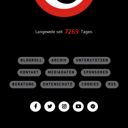
7269
Langeweile seit
Tagen.
BLOGROLL
ARCHIV
UNTERSTÜTZEN
KONTAKT
MEDIADATEN
SPONSORED
BERATUNG
DATENSCHUTZ
COOKIES
RSS