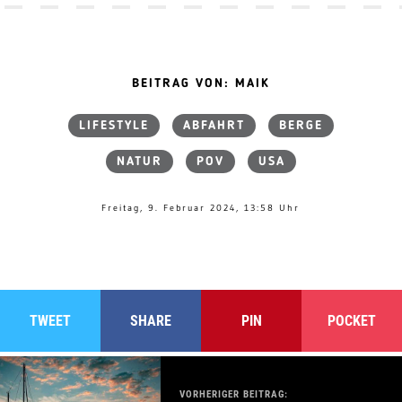
BEITRAG VON: MAIK
LIFESTYLE
ABFAHRT
BERGE
NATUR
POV
USA
Freitag, 9. Februar 2024, 13:58 Uhr
TWEET
SHARE
PIN
POCKET
VORHERIGER BEITRAG: