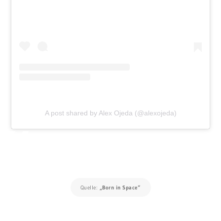
A post shared by Alex Ojeda (@alexojeda)
Quelle:
„Born in Space“