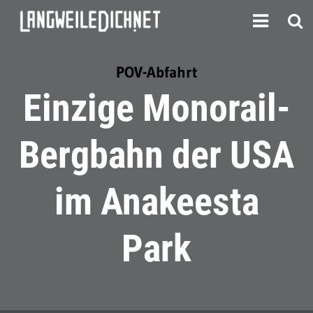
POV-Abfahrt
Einzige Monorail-
Bergbahn der USA
im Anakeesta
Park