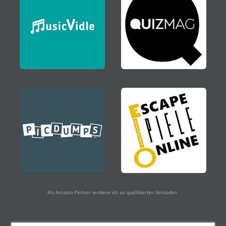
Als Amazon-Partner verdiene ich an qualifizierten Verkäufen.