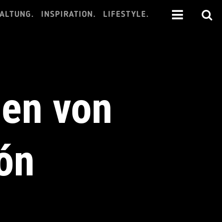
ALTUNG.
INSPIRATION.
LIFESTYLE.
ien von
ón