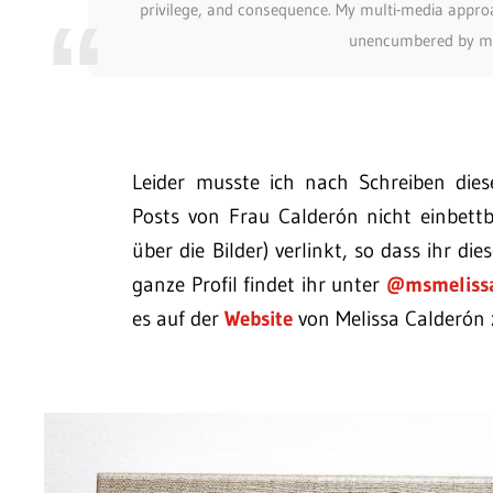
privilege, and consequence. My multi-media appr
unencumbered by me
Leider musste ich nach Schreiben diese
Posts von Frau Calderón nicht einbettba
über die Bilder) verlinkt, so dass ihr d
ganze Profil findet ihr unter
@msmelissa
es auf der
Website
von Melissa Calderón 