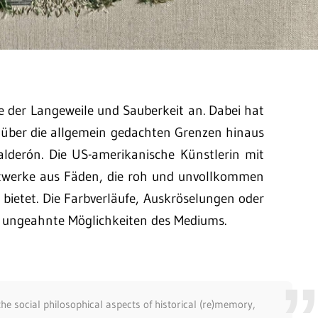
ge der Langeweile und Sauberkeit an. Dabei hat
s über die allgemein gedachten Grenzen hinaus
Calderón. Die US-amerikanische Künstlerin mit
nstwerke aus Fäden, die roh und unvollkommen
bietet. Die Farbverläufe, Auskröselungen oder
 ungeahnte Möglichkeiten des Mediums.
the social philosophical aspects of historical (re)memory,