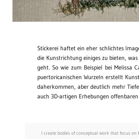
Stickerei haftet ein eher schlichtes Ima
die Kunstrichtung einiges zu bieten, wa
geht. So wie zum Beispiel bei Melissa 
puertoricanischen Wurzeln erstellt Ku
daherkommen, aber deutlich mehr Tiefe 
auch 3D-artigen Erhebungen offenbaren
I create bodies of conceptual work that focus on 