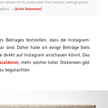
oach allows me to make work from various vantage points
dium. – [
Artist Statement
]
s Beitrages feststellen, dass die Instagram-
r sind. Daher habe ich einige Beiträge (teils
iese direkt auf Instagram anschauen könnt. Das
calderon
, mehr solcher toller Stickereien gibt
zu begutachten.