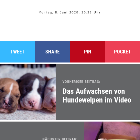
Montag, 8. Juni 2020, 10:35 Uhr
TWEET
SHARE
PIN
POCKET
VORHERIGER BEITRAG:
Das Aufwachsen von
Hundewelpen im Video
NÄCHSTER BEITRAG: