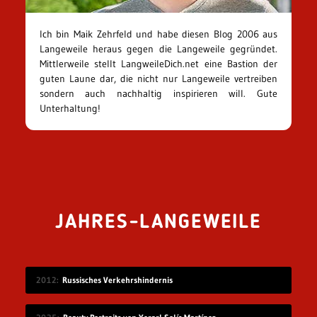
Ich bin Maik Zehrfeld und habe diesen Blog 2006 aus
Langeweile heraus gegen die Langeweile gegründet.
Mittlerweile stellt LangweileDich.net eine Bastion der
guten Laune dar, die nicht nur Langeweile vertreiben
sondern auch nachhaltig inspirieren will. Gute
Unterhaltung!
JAHRES-LANGEWEILE
2012
Russisches Verkehrshindernis