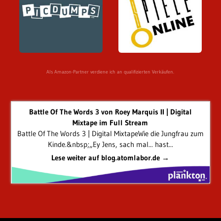
Als Amazon-Partner verdiene ich an qualifizierten Verkäufen.
Battle Of The Words 3 von Roey Marquis II | Digital
Mixtape im Full Stream
Battle Of The Words 3 | Digital MixtapeWie die Jungfrau zum
Kinde.&nbsp;„Ey Jens, sach mal... hast...
Lese weiter auf blog.atomlabor.de →