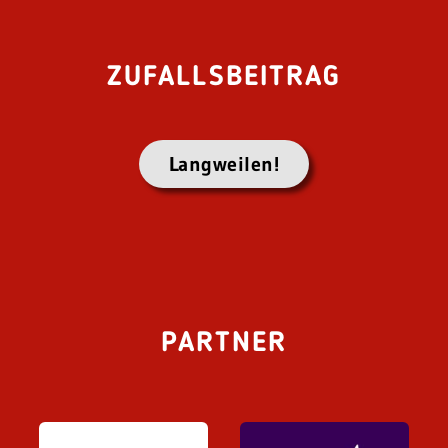
ZUFALLSBEITRAG
Langweilen!
PARTNER