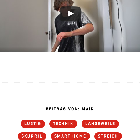
BEITRAG VON: MAIK
LUSTIG
TECHNIK
LANGEWEILE
SKURRIL
SMART HOME
STREICH