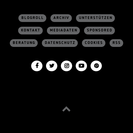
BLOGROLL
ARCHIV
UNTERSTÜTZEN
KONTAKT
MEDIADATEN
SPONSORED
BERATUNG
DATENSCHUTZ
COOKIES
RSS