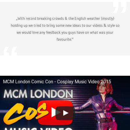
„With record breaking crowds & the English weather (mostly)
holding up we tried to bring some new ideas to our videos & style so
we would love any feedback you guys have on what was your
favourite.“
MCM London Comic Con - Cosplay Music Video 2015