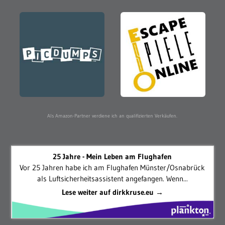
Als Amazon-Partner verdiene ich an qualifizierten Verkäufen.
25 Jahre - Mein Leben am Flughafen
Vor 25 Jahren habe ich am Flughafen Münster/Osnabrück
als Luftsicherheitsassistent angefangen. Wenn...
Lese weiter auf dirkkruse.eu →