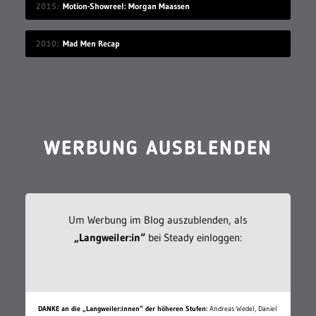
2015
Motion-Showreel: Morgan Maassen
2010
Mad Men Recap
WERBUNG AUSBLENDEN
Um Werbung im Blog auszublenden, als
„Langweiler:in“
bei Steady einloggen:
DANKE an die „Langweiler:innen“ der höheren Stufen:
Andreas Wedel, Daniel