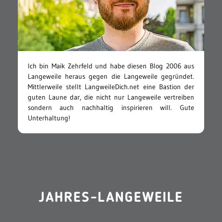
Ich bin Maik Zehrfeld und habe diesen Blog 2006 aus
Langeweile heraus gegen die Langeweile gegründet.
Mittlerweile stellt LangweileDich.net eine Bastion der
guten Laune dar, die nicht nur Langeweile vertreiben
sondern auch nachhaltig inspirieren will. Gute
Unterhaltung!
JAHRES-LANGEWEILE