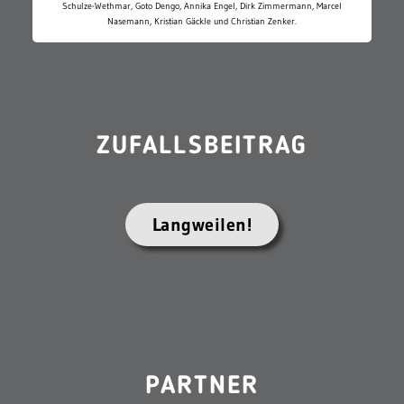
Schulze-Wethmar, Goto Dengo, Annika Engel, Dirk Zimmermann, Marcel
Nasemann, Kristian Gäckle und Christian Zenker.
ZUFALLSBEITRAG
Langweilen!
PARTNER