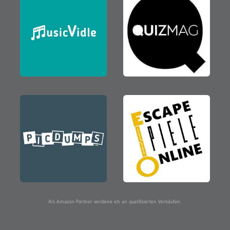
Als Amazon-Partner verdiene ich an qualifizierten Verkäufen.