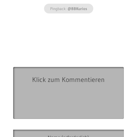
Pingback:
@BBKurios