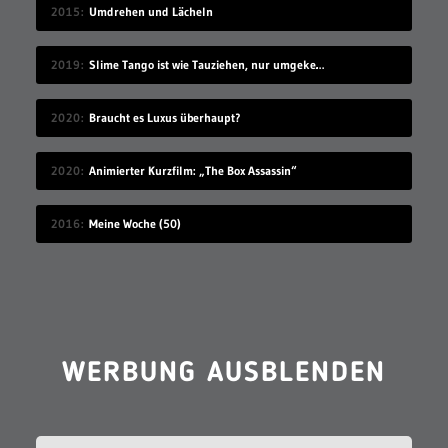
2015
Umdrehen und Lächeln
2019
Slime Tango ist wie Tauziehen, nur umgekehrt
2020
Braucht es Luxus überhaupt?
2020
Animierter Kurzfilm: „The Box Assassin“
2016
Meine Woche (50)
WERBUNG AUSBLENDEN