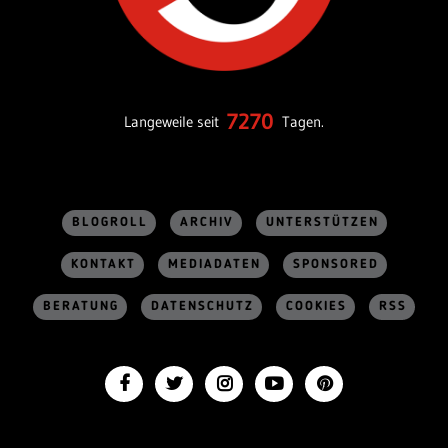
7270
Langeweile seit
Tagen.
BLOGROLL
ARCHIV
UNTERSTÜTZEN
KONTAKT
MEDIADATEN
SPONSORED
BERATUNG
DATENSCHUTZ
COOKIES
RSS