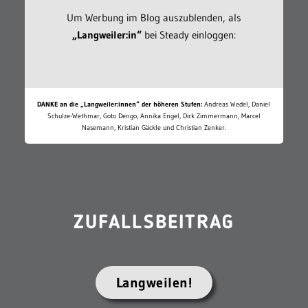
Um Werbung im Blog auszublenden, als
„Langweiler:in“
bei Steady einloggen:
DANKE an die „Langweiler:innen“ der höheren Stufen:
Andreas Wedel, Daniel
Schulze-Wethmar, Goto Dengo, Annika Engel, Dirk Zimmermann, Marcel
Nasemann, Kristian Gäckle und Christian Zenker.
ZUFALLSBEITRAG
Langweilen!