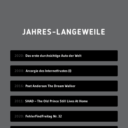
JAHRES-LANGEWEILE
2020
Das erste durchsichtige Auto der Welt
2008
Arcorgie des Internetfrustes (I)
2016
Poet Anderson The Dream Walker
2011
SHAD – The Old Prince Still Lives At Home
2020
FehlerFindFreitag Nr. 32