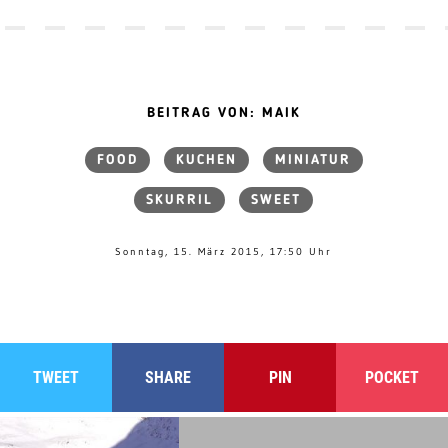
BEITRAG VON: MAIK
FOOD
KUCHEN
MINIATUR
SKURRIL
SWEET
Sonntag, 15. März 2015, 17:50 Uhr
TWEET
SHARE
PIN
POCKET