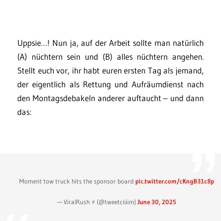
Uppsie…! Nun ja, auf der Arbeit sollte man natürlich
(A) nüchtern sein und (B) alles nüchtern angehen.
Stellt euch vor, ihr habt euren ersten Tag als jemand,
der eigentlich als Rettung und Aufräumdienst nach
den Montagsdebakeln anderer auftaucht – und dann
das:
Moment tow truck hits the sponsor board
pic.twitter.com/cKngB31c8p
— ViralRush ⚡ (@tweetciiiim)
June 30, 2025