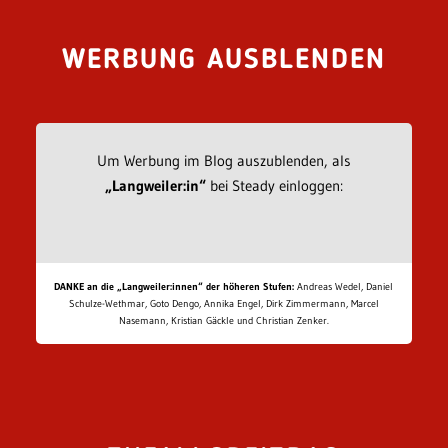
WERBUNG AUSBLENDEN
Um Werbung im Blog auszublenden, als
„Langweiler:in“
bei Steady einloggen:
DANKE an die „Langweiler:innen“ der höheren Stufen:
Andreas Wedel, Daniel
Schulze-Wethmar, Goto Dengo, Annika Engel, Dirk Zimmermann, Marcel
Nasemann, Kristian Gäckle und Christian Zenker.