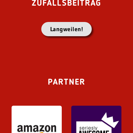
ZUFALLSBEITRAG
Langweilen!
PARTNER