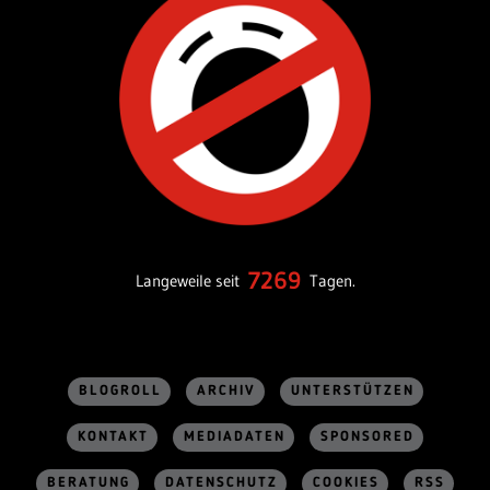
7269
Langeweile seit
Tagen.
BLOGROLL
ARCHIV
UNTERSTÜTZEN
KONTAKT
MEDIADATEN
SPONSORED
BERATUNG
DATENSCHUTZ
COOKIES
RSS