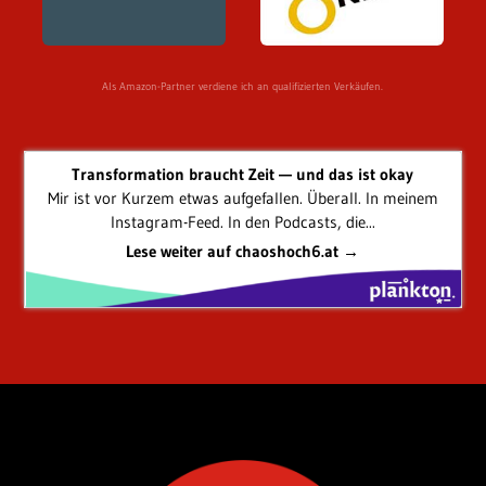
Als Amazon-Partner verdiene ich an qualifizierten Verkäufen.
Transformation braucht Zeit — und das ist okay
Mir ist vor Kurzem etwas aufgefallen. Überall. In meinem
Instagram-Feed. In den Podcasts, die...
Lese weiter auf chaoshoch6.at →