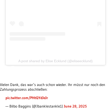
A post shared by Elise Ecklund (@eliseecklund)
Vielen Dank, das war’s auch schon wieder. Ihr müsst nur noch den
Zahlungsprozess abschließen:
pic.twitter.com/PHtQYdJeJr
— Bilbo Baggins (@Jbanklestankle1)
June 28, 2025