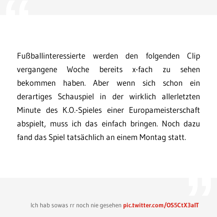
Fußballinteressierte werden den folgenden Clip
vergangene Woche bereits x-fach zu sehen
bekommen haben. Aber wenn sich schon ein
derartiges Schauspiel in der wirklich allerletzten
Minute des K.O.-Spieles einer Europameisterschaft
abspielt, muss ich das einfach bringen. Noch dazu
fand das Spiel tatsächlich an einem Montag statt.
Ich hab sowas rr noch nie gesehen
pic.twitter.com/OS5CtX3aIT