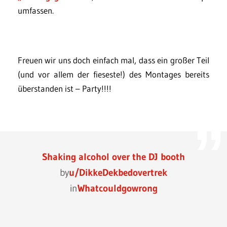
umfassen.
Freuen wir uns doch einfach mal, dass ein großer Teil
(und vor allem der fieseste!) des Montages bereits
überstanden ist – Party!!!!
Shaking alcohol over the DJ booth
by
u/DikkeDekbedovertrek
in
Whatcouldgowrong