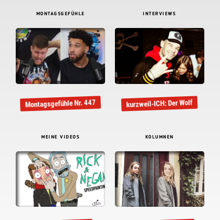
MONTAGSGEFÜHLE
INTERVIEWS
Montagsgefühle Nr. 447
kurzweil-ICH: Der Wolf
MEINE VIDEOS
KOLUMNEN