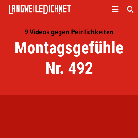
9 Videos gegen Peinlichkeiten
Montagsgefühle
Nr. 492