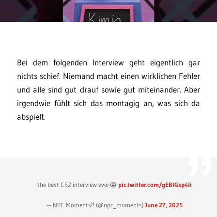
Bei dem folgenden Interview geht eigentlich gar
nichts schief. Niemand macht einen wirklichen Fehler
und alle sind gut drauf sowie gut miteinander. Aber
irgendwie fühlt sich das montagig an, was sich da
abspielt.
the best CS2 interview ever😭
pic.twitter.com/gEBlGsp4li
— NPC Moments‼️ (@npc_moments)
June 27, 2025