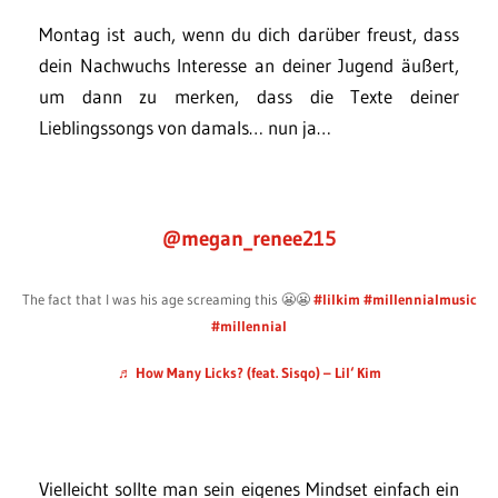
Montag ist auch, wenn du dich darüber freust, dass
dein Nachwuchs Interesse an deiner Jugend äußert,
um dann zu merken, dass die Texte deiner
Lieblingssongs von damals… nun ja…
@megan_renee215
The fact that I was his age screaming this 😬😬
#lilkim
#millennialmusic
#millennial
♬ How Many Licks? (feat. Sisqo) – Lil‘ Kim
Vielleicht sollte man sein eigenes Mindset einfach ein