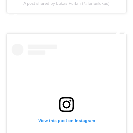
A post shared by Lukas Furlan (@furlanlukas)
View this post on Instagram