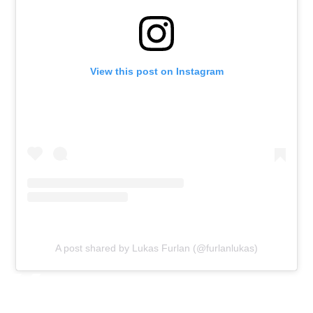
View this post on Instagram
A post shared by Lukas Furlan (@furlanlukas)