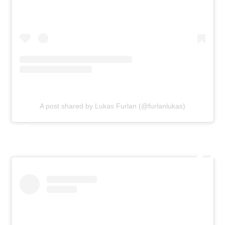
A post shared by Lukas Furlan (@furlanlukas)