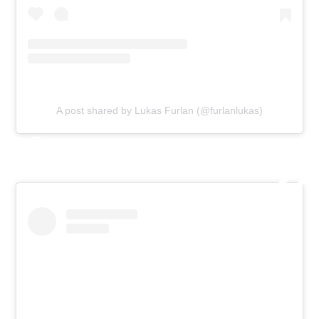
A post shared by Lukas Furlan (@furlanlukas)