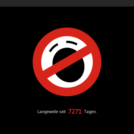
7271
Langeweile seit
Tagen.