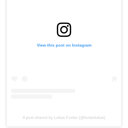
View this post on Instagram
A post shared by Lukas Furlan (@furlanlukas)