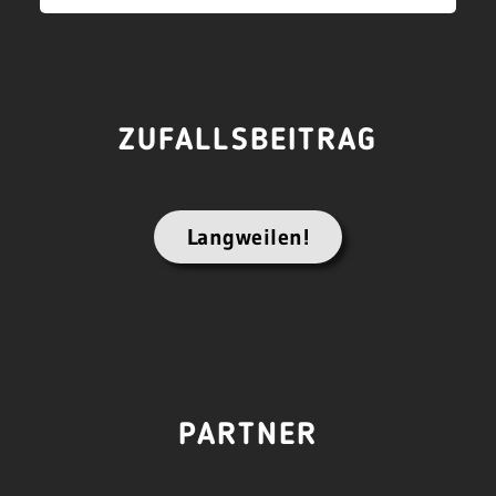
ZUFALLSBEITRAG
Langweilen!
PARTNER