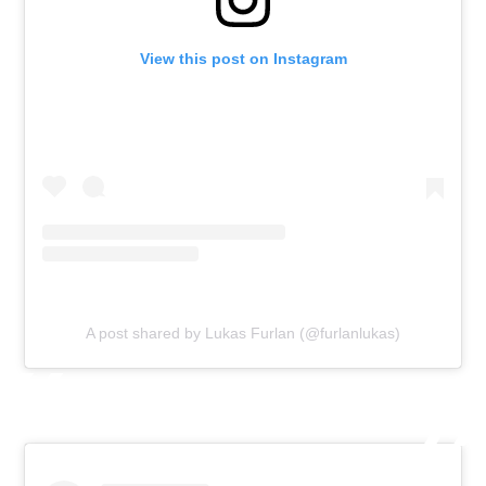
View this post on Instagram
A post shared by Lukas Furlan (@furlanlukas)