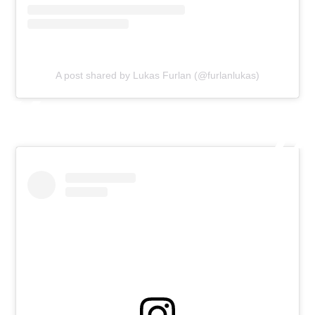
A post shared by Lukas Furlan (@furlanlukas)