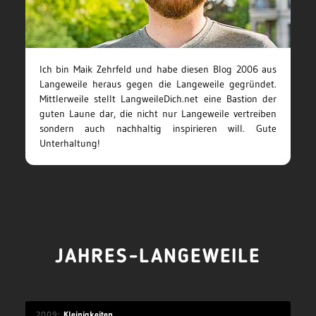
Ich bin Maik Zehrfeld und habe diesen Blog 2006 aus
Langeweile heraus gegen die Langeweile gegründet.
Mittlerweile stellt LangweileDich.net eine Bastion der
guten Laune dar, die nicht nur Langeweile vertreiben
sondern auch nachhaltig inspirieren will. Gute
Unterhaltung!
JAHRES-LANGEWEILE
2009
Kleinigkeiten