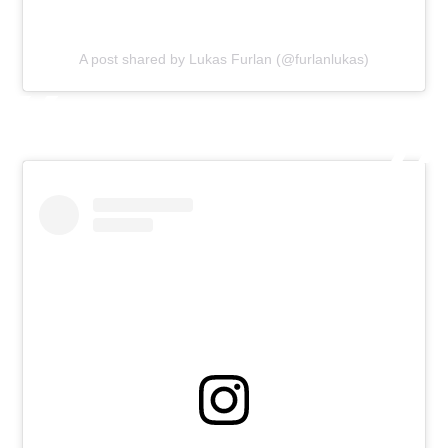
A post shared by Lukas Furlan (@furlanlukas)