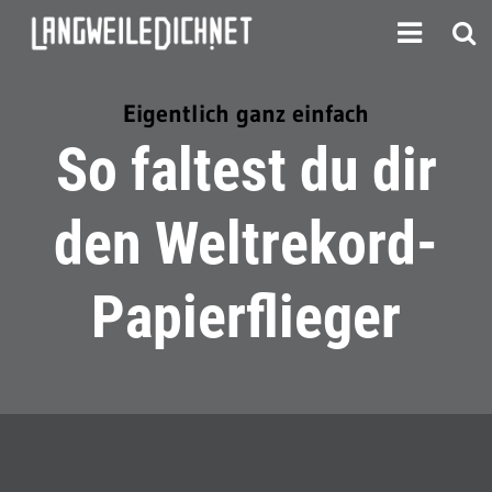
Eigentlich ganz einfach
So faltest du dir
den Weltrekord-
Papierflieger