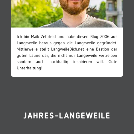
Ich bin Maik Zehrfeld und habe diesen Blog 2006 aus
Langeweile heraus gegen die Langeweile gegründet.
Mittlerweile stellt LangweileDich.net eine Bastion der
guten Laune dar, die nicht nur Langeweile vertreiben
sondern auch nachhaltig inspirieren will. Gute
Unterhaltung!
JAHRES-LANGEWEILE