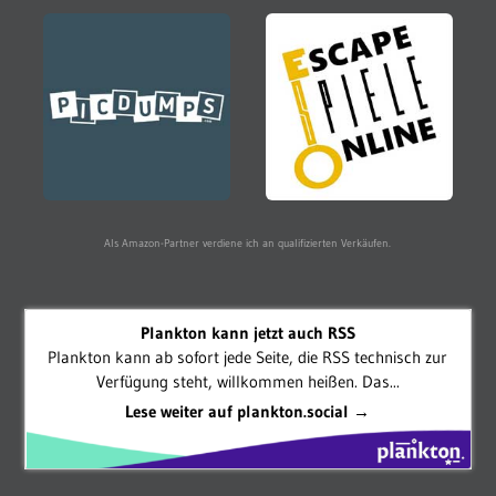
Als Amazon-Partner verdiene ich an qualifizierten Verkäufen.
Plankton kann jetzt auch RSS
Plankton kann ab sofort jede Seite, die RSS technisch zur
Verfügung steht, willkommen heißen. Das...
Lese weiter auf plankton.social →