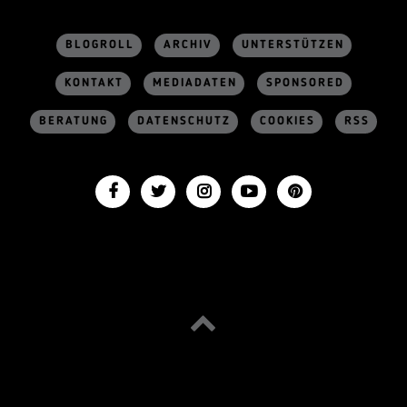
BLOGROLL
ARCHIV
UNTERSTÜTZEN
KONTAKT
MEDIADATEN
SPONSORED
BERATUNG
DATENSCHUTZ
COOKIES
RSS