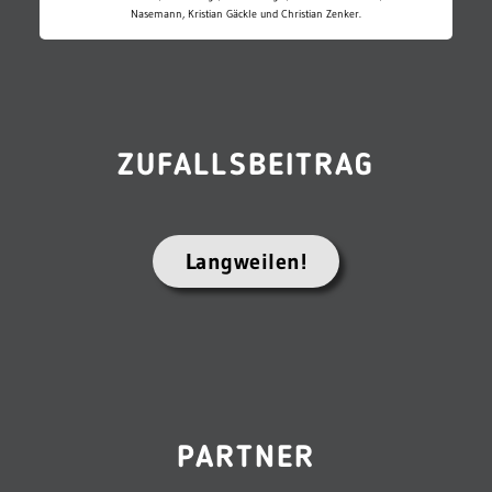
Nasemann, Kristian Gäckle und Christian Zenker.
ZUFALLSBEITRAG
Langweilen!
PARTNER