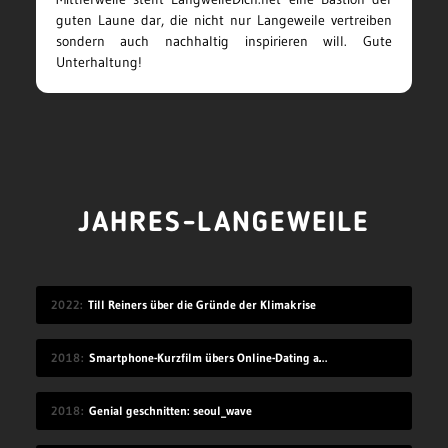
guten Laune dar, die nicht nur Langeweile vertreiben
sondern auch nachhaltig inspirieren will. Gute
Unterhaltung!
JAHRES-LANGEWEILE
2022
Till Reiners über die Gründe der Klimakrise
2018
Smartphone-Kurzfilm übers Online-Dating auf Zugreise
2018
Genial geschnitten: seoul_wave