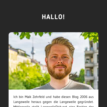
HALLO!
Ich bin Maik Zehrfeld und habe diesen Blog 2006 aus
Langeweile heraus gegen die Langeweile gegründet.
Mittlerweile stellt LangweileDich.net eine Bastion der