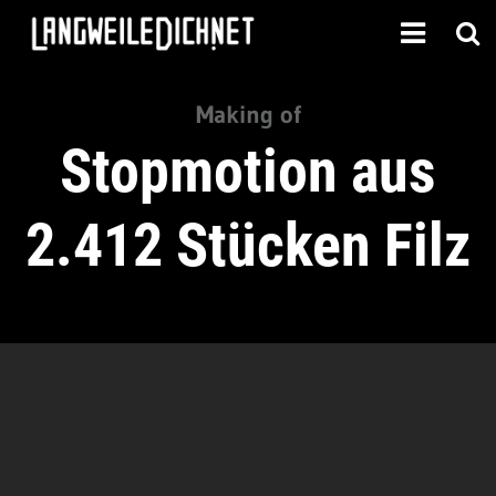
Making of
Stopmotion aus
2.412 Stücken Filz