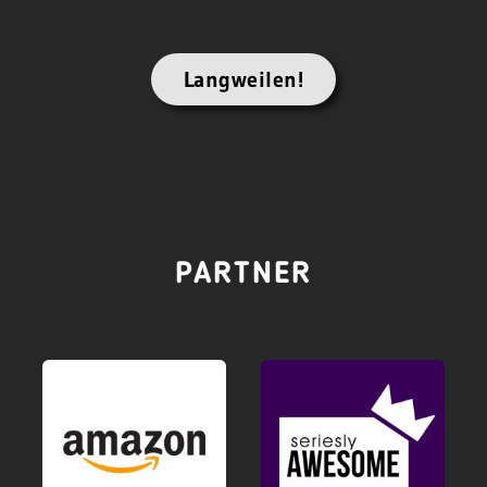
Langweilen!
PARTNER