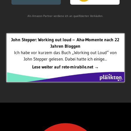
Als Amazon-Partner verdiene ich an qualifizierten Verkäufen.
John Stepper: Working out loud – Aha-Momente nach 22
Jahren Bloggen
Ich habe vor kurzem das Buch „Working out Loud“ von
John Stepper gelesen. Dabei hatte ich einige...
Lese weiter auf rete-mirabile.net →