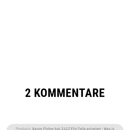
2 KOMMENTARE
Pingback:
Aaron Fisher hat 2.412 Filz-Teile animiert - Was is