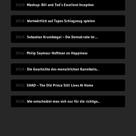
2010
Mashup: Bill and Ted’s Excellent Inception
2018
Wortwörtlich auf Tapes Schlagzeug spielen
2019
Sebastian Krumbiegel – Die Demokratie Ist Weiblich
2014
Philip Seymour Hoffman on Happiness
2019
Die Geschichte des menschlichen Kannibalismus
2011
SHAD – The Old Prince Still Lives At Home
2020
Wie entscheidet man sich nur für die richtige Idee?