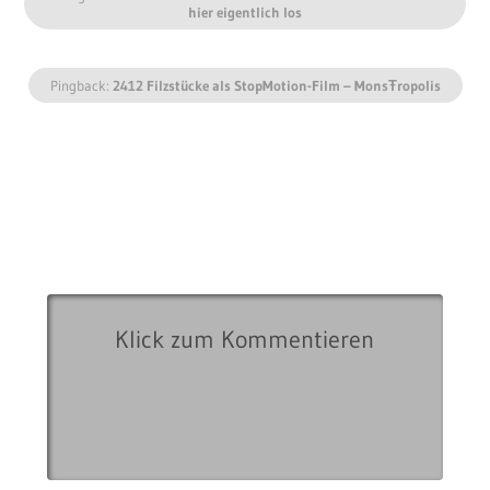
hier eigentlich los
Pingback:
2412 Filzstücke als StopMotion-Film – MonsŦropolis