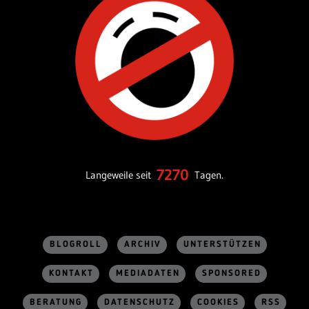
7270
Langeweile seit
Tagen.
BLOGROLL
ARCHIV
UNTERSTÜTZEN
KONTAKT
MEDIADATEN
SPONSORED
BERATUNG
DATENSCHUTZ
COOKIES
RSS