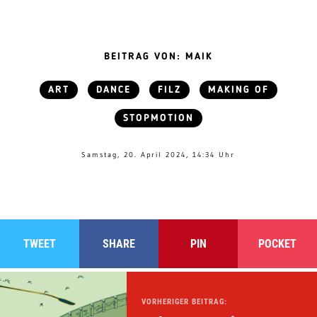
BEITRAG VON: MAIK
ART
DANCE
FILZ
MAKING OF
STOPMOTION
Samstag, 20. April 2024, 14:34 Uhr
TWEET
SHARE
PIN
POCKET
VORHERIGER BEITRAG: