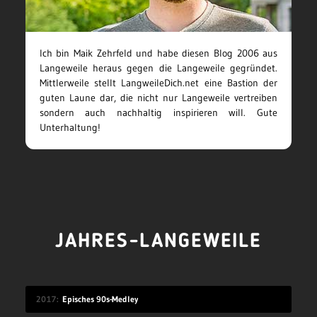
Ich bin Maik Zehrfeld und habe diesen Blog 2006 aus
Langeweile heraus gegen die Langeweile gegründet.
Mittlerweile stellt LangweileDich.net eine Bastion der
guten Laune dar, die nicht nur Langeweile vertreiben
sondern auch nachhaltig inspirieren will. Gute
Unterhaltung!
JAHRES-LANGEWEILE
2017
Episches 90s-Medley