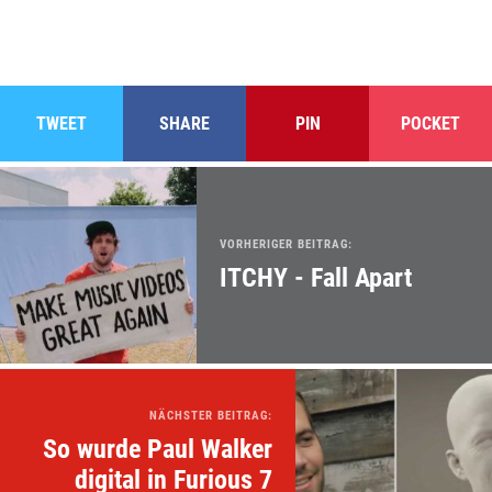
TWEET
SHARE
PIN
POCKET
VORHERIGER BEITRAG:
ITCHY - Fall Apart
NÄCHSTER BEITRAG:
So wurde Paul Walker
digital in Furious 7