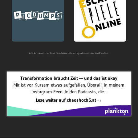
Als Amazon-Partner verdiene ich an qualifizierten Verkäufen.
Transformation braucht Zeit — und das ist okay
Mir ist vor Kurzem etwas aufgefallen. Überall. In meinem
Instagram-Feed. In den Podcasts, die...
Lese weiter auf chaoshoch6.at →