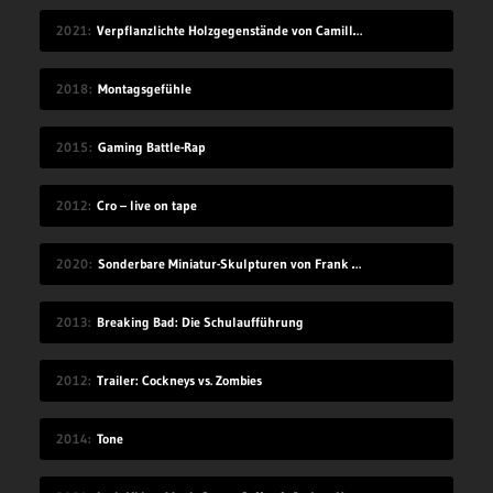
2021
Verpflanzlichte Holzgegenstände von Camille Kachani
2018
Montagsgefühle
2015
Gaming Battle-Rap
2012
Cro – live on tape
2020
Sonderbare Miniatur-Skulpturen von Frank Kunert
2013
Breaking Bad: Die Schulaufführung
2012
Trailer: Cockneys vs. Zombies
2014
Tone