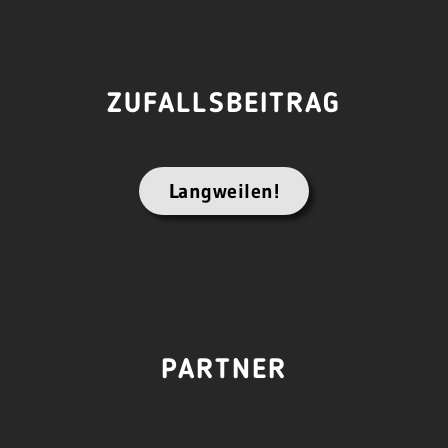
ZUFALLSBEITRAG
Langweilen!
PARTNER