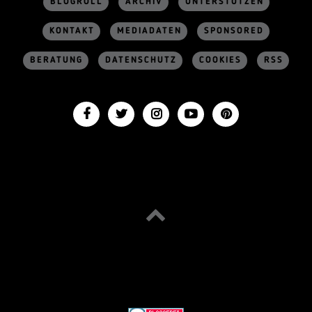
BLOGROLL
ARCHIV
UNTERSTÜTZEN
KONTAKT
MEDIADATEN
SPONSORED
BERATUNG
DATENSCHUTZ
COOKIES
RSS