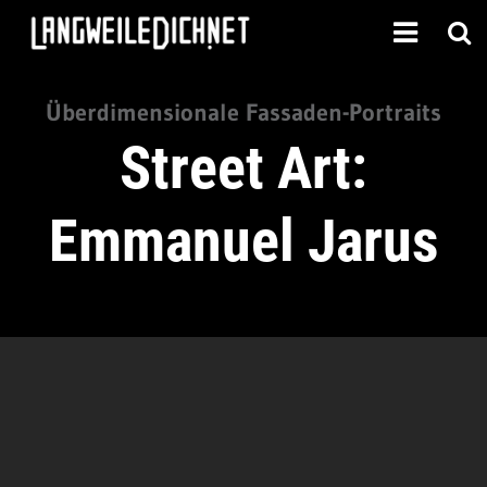
Überdimensionale Fassaden-Portraits
Street Art:
Emmanuel Jarus