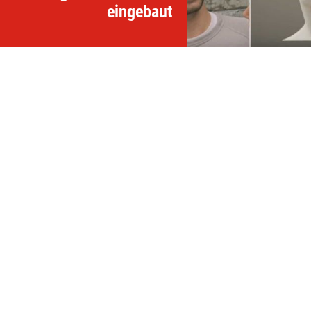
eingebaut