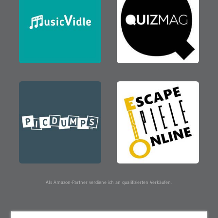
Als Amazon-Partner verdiene ich an qualifizierten Verkäufen.