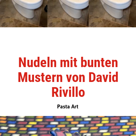
Nudeln mit bunten
Mustern von David
Rivillo
Pasta Art