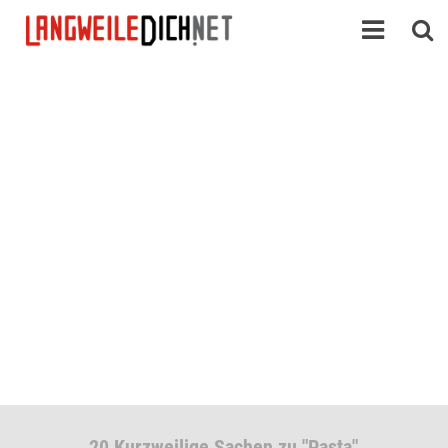
20 Kurzweilige Sachen zu "Pasta"