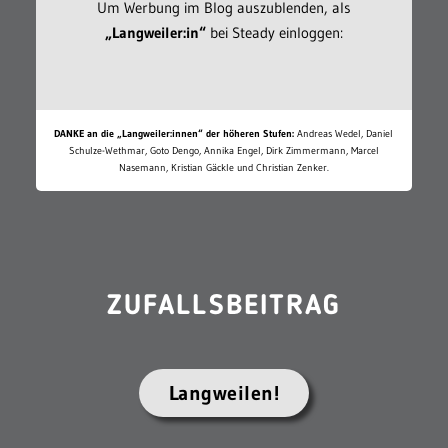
Um Werbung im Blog auszublenden, als
„Langweiler:in“
bei Steady einloggen:
DANKE an die „Langweiler:innen“ der höheren Stufen:
Andreas Wedel, Daniel
Schulze-Wethmar, Goto Dengo, Annika Engel, Dirk Zimmermann, Marcel
Nasemann, Kristian Gäckle und Christian Zenker.
ZUFALLSBEITRAG
Langweilen!