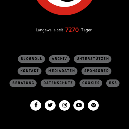
7270
Langeweile seit
Tagen.
BLOGROLL
ARCHIV
UNTERSTÜTZEN
KONTAKT
MEDIADATEN
SPONSORED
BERATUNG
DATENSCHUTZ
COOKIES
RSS