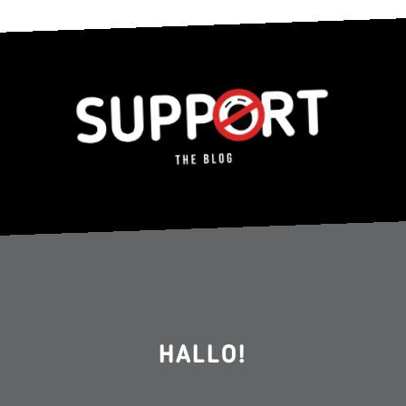
HALLO!