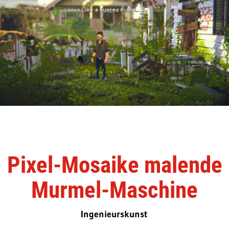
Pixel-Mosaike malende
Murmel-Maschine
Ingenieurskunst