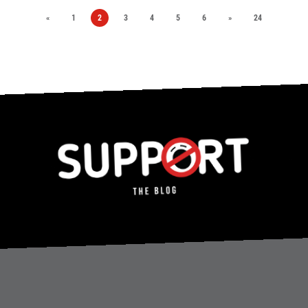
«
1
2
3
4
5
6
»
24