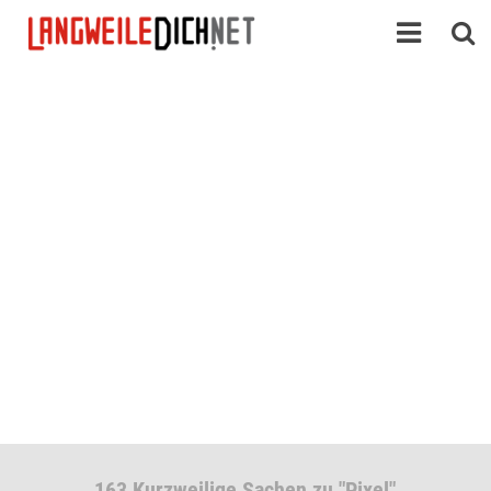
163 Kurzweilige Sachen zu "Pixel"