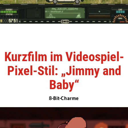
Kurzfilm im Videospiel-
Pixel-Stil: „Jimmy and
Baby“
8-Bit-Charme