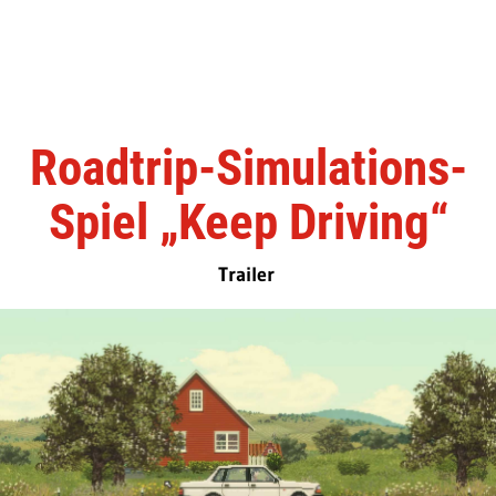
Roadtrip-Simulations-
Spiel „Keep Driving“
Trailer