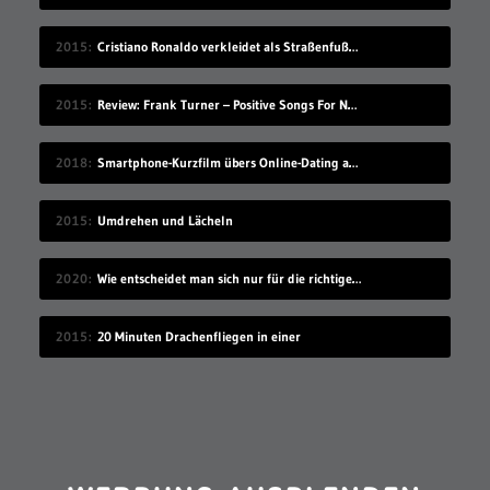
2015
Cristiano Ronaldo verkleidet als Straßenfußballer
2015
Review: Frank Turner – Positive Songs For Negative People
2018
Smartphone-Kurzfilm übers Online-Dating auf Zugreise
2015
Umdrehen und Lächeln
2020
Wie entscheidet man sich nur für die richtige Idee?
2015
20 Minuten Drachenfliegen in einer