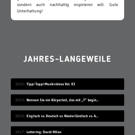
sondern auch nachhaltig inspirieren will. Gute
Unterhaltung!
JAHRES-LANGEWEILE
2021
Tippi Toppi Musikvideos Vol. 83
2013
Nennen Sie ein Körperteil, das mit „T“ beginnt
2022
Englisch vs. Deutsch vs. Niederländisch vs. Afrikaans
2017
Lettering: David Milan