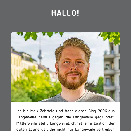
HALLO!
Ich bin Maik Zehrfeld und habe diesen Blog 2006 aus
Langeweile heraus gegen die Langeweile gegründet.
Mittlerweile stellt LangweileDich.net eine Bastion der
guten Laune dar, die nicht nur Langeweile vertreiben