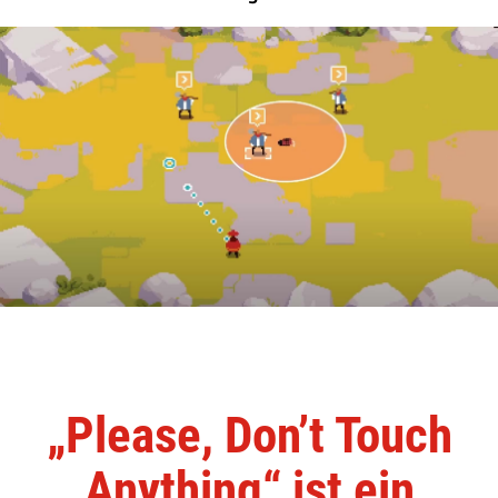
„Please, Don’t Touch
Anything“ ist ein