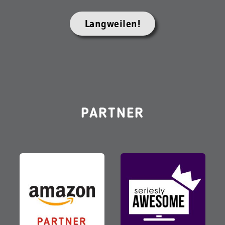
Langweilen!
PARTNER