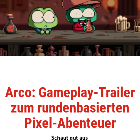
Arco: Gameplay-Trailer
zum rundenbasierten
Pixel-Abenteuer
Schaut gut aus