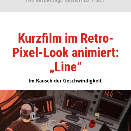
Kurzfilm im Retro-
Pixel-Look animiert:
„Line“
Im Rausch der Geschwindigkeit