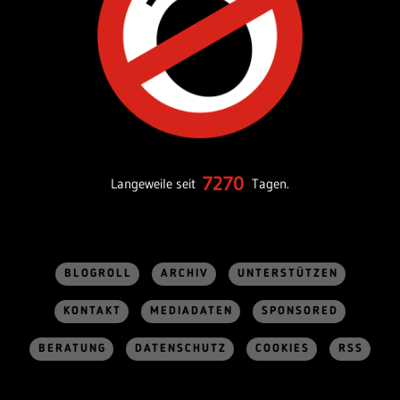
7270
Langeweile seit
Tagen.
BLOGROLL
ARCHIV
UNTERSTÜTZEN
KONTAKT
MEDIADATEN
SPONSORED
BERATUNG
DATENSCHUTZ
COOKIES
RSS