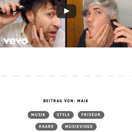
BEITRAG VON: MAIK
MUSIK
STYLE
FRISEUR
HAARE
MUSIKVIDEO