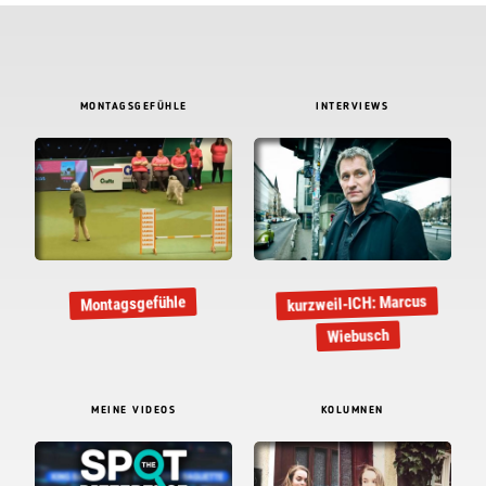
MONTAGSGEFÜHLE
INTERVIEWS
kurzweil-ICH: Marcus
Montagsgefühle
Wiebusch
MEINE VIDEOS
KOLUMNEN