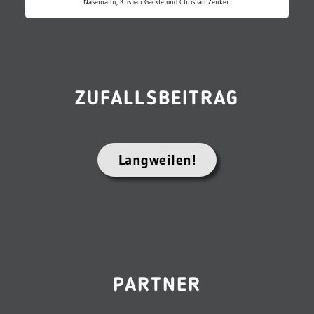
Nasemann, Kristian Gäckle und Christian Zenker.
ZUFALLSBEITRAG
Langweilen!
PARTNER