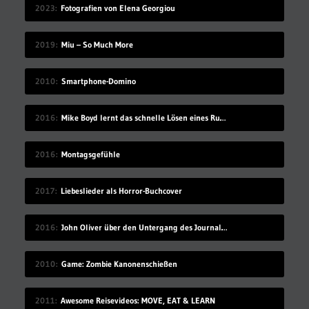
2023
Fotografien von Elena Georgiou
2019
Miu – So Much More
2010
Smartphone-Domino
2016
Mike Boyd lernt das schnelle Lösen eines Rubik’s Cube
2016
Montagsgefühle
2017
Liebeslieder als Horror-Buchcover
2016
John Oliver über den Untergang des Journalismus
2010
Game: Zombie Kanonenschießen
2011
Awesome Reisevideos: MOVE, EAT & LEARN