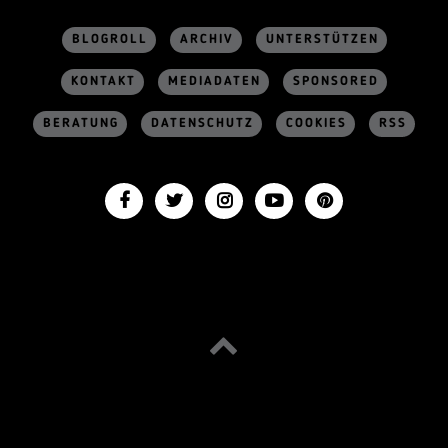
BLOGROLL
ARCHIV
UNTERSTÜTZEN
KONTAKT
MEDIADATEN
SPONSORED
BERATUNG
DATENSCHUTZ
COOKIES
RSS