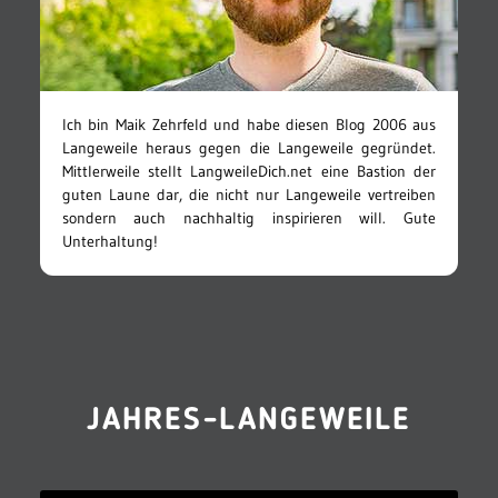
Ich bin Maik Zehrfeld und habe diesen Blog 2006 aus
Langeweile heraus gegen die Langeweile gegründet.
Mittlerweile stellt LangweileDich.net eine Bastion der
guten Laune dar, die nicht nur Langeweile vertreiben
sondern auch nachhaltig inspirieren will. Gute
Unterhaltung!
JAHRES-LANGEWEILE