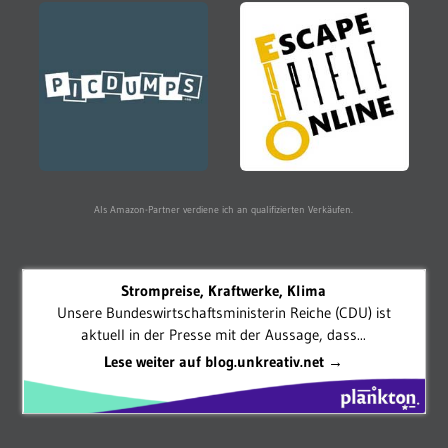
Als Amazon-Partner verdiene ich an qualifizierten Verkäufen.
Strompreise, Kraftwerke, Klima
Unsere Bundeswirtschaftsministerin Reiche (CDU) ist
aktuell in der Presse mit der Aussage, dass...
Lese weiter auf blog.unkreativ.net →