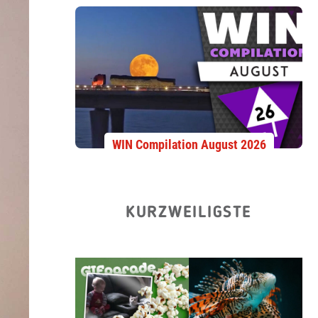
WIN Compilation August 2026
KURZWEILIGSTE