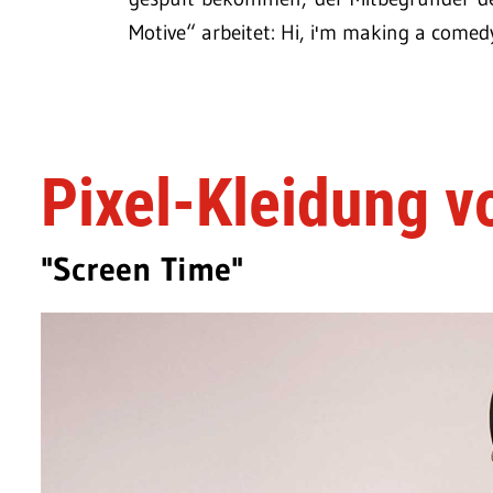
Motive“ arbeitet: Hi, i'm making a come
Pixel-Kleidung 
"Screen Time"