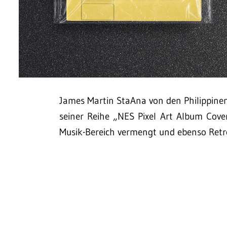
James Martin StaAna von den Philippinen e
seiner Reihe „NES Pixel Art Album Cove
Musik-Bereich vermengt und ebenso Retr