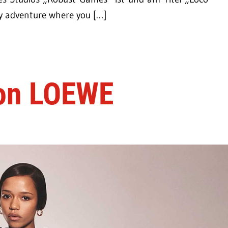
dy adventure where you […]
von LOEWE