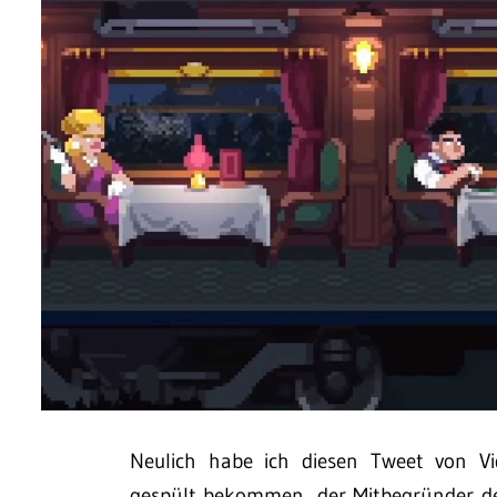
Neulich habe ich diesen Tweet von Vid
gespült bekommen, der Mitbegründer de