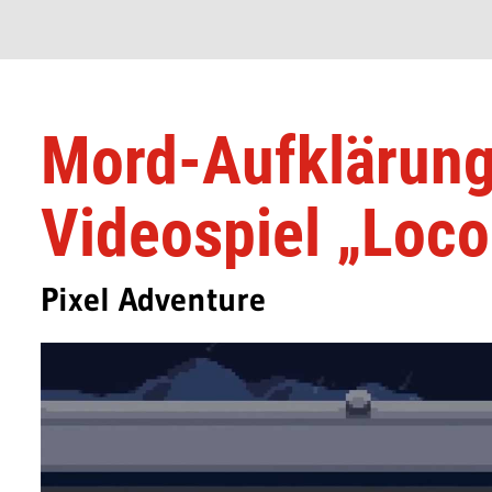
Mord-Aufklärung
Videospiel „Loco
Pixel Adventure