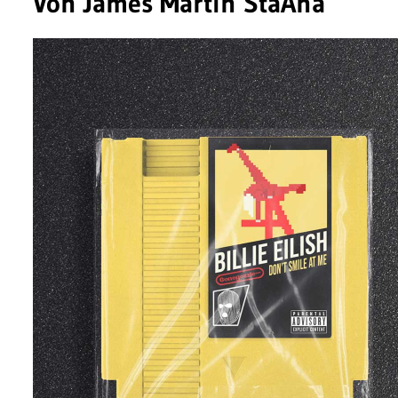
Von James Martin StaAna