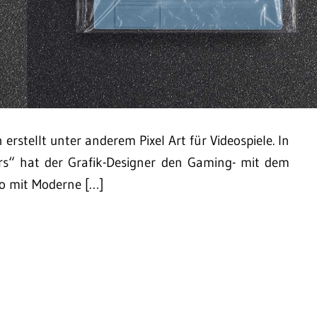
rstellt unter anderem Pixel Art für Videospiele. In
rs“ hat der Grafik-Designer den Gaming- mit dem
o mit Moderne […]