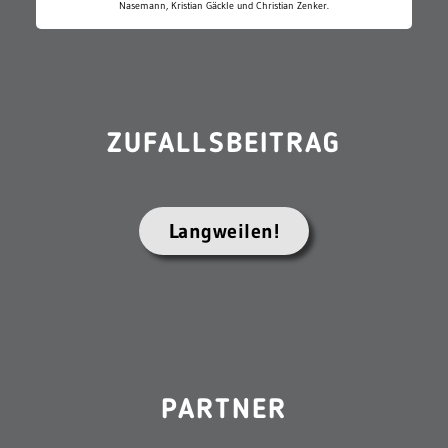
Nasemann, Kristian Gäckle und Christian Zenker.
ZUFALLSBEITRAG
Langweilen!
PARTNER