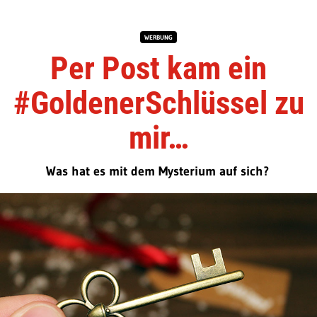
WERBUNG
Per Post kam ein
#GoldenerSchlüssel zu
mir…
Was hat es mit dem Mysterium auf sich?