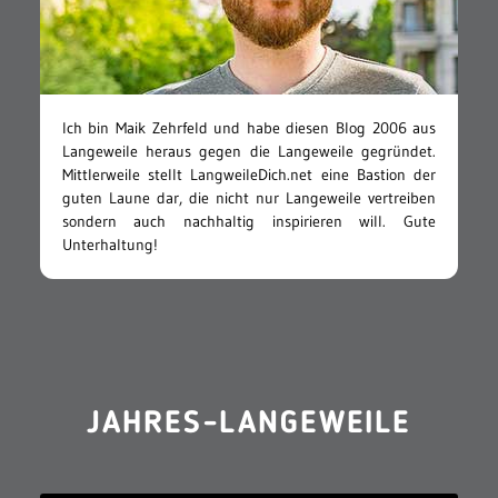
Ich bin Maik Zehrfeld und habe diesen Blog 2006 aus
Langeweile heraus gegen die Langeweile gegründet.
Mittlerweile stellt LangweileDich.net eine Bastion der
guten Laune dar, die nicht nur Langeweile vertreiben
sondern auch nachhaltig inspirieren will. Gute
Unterhaltung!
JAHRES-LANGEWEILE