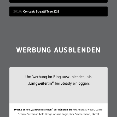
2010
Concept: Bugatti Type 12-2
WERBUNG AUSBLENDEN
Um Werbung im Blog auszublenden, als
„Langweiler:in“
bei Steady einloggen:
DANKE an die „Langweiler:innen“ der höheren Stufen:
Andreas Wedel, Daniel
Schulze-Wethmar, Goto Dengo, Annika Engel, Dirk Zimmermann, Marcel