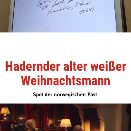
Hadernder alter weißer
Weihnachtsmann
Spot der norwegischen Post