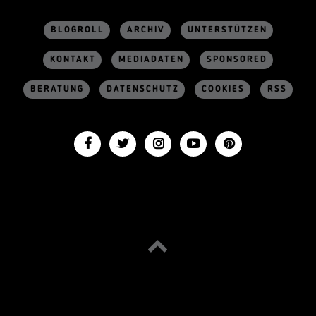
BLOGROLL
ARCHIV
UNTERSTÜTZEN
KONTAKT
MEDIADATEN
SPONSORED
BERATUNG
DATENSCHUTZ
COOKIES
RSS