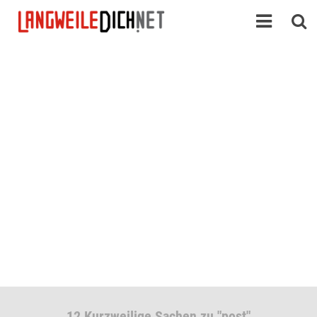
12 Kurzweilige Sachen zu "post"