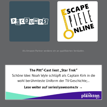
Als Amazon-Partner verdiene ich an qualifizierten Verkäufen.
The Pitt“-Cast liest „Star Trek“
Schöne Idee: Noah Wyle schlüpft als Captain Kirk in die
wohl berühmteste Uniform der TV-Geschichte;...
Lese weiter auf serieslyawesome.tv →