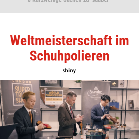
Weltmeisterschaft im
Schuhpolieren
shiny