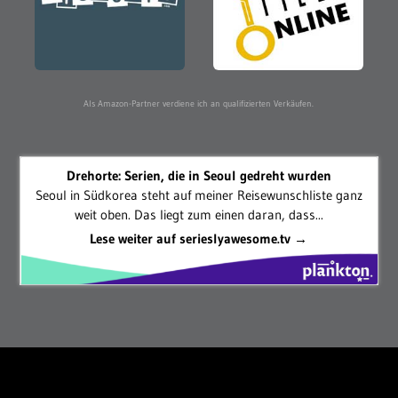
Als Amazon-Partner verdiene ich an qualifizierten Verkäufen.
Drehorte: Serien, die in Seoul gedreht wurden
Seoul in Südkorea steht auf meiner Reisewunschliste ganz
weit oben. Das liegt zum einen daran, dass...
Lese weiter auf serieslyawesome.tv →