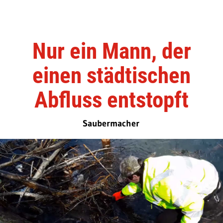
Nur ein Mann, der
einen städtischen
Abfluss entstopft
Saubermacher