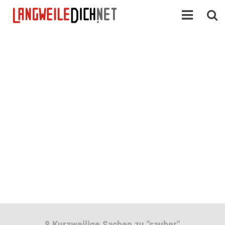
8 Kurzweilige Sachen zu "sauber"