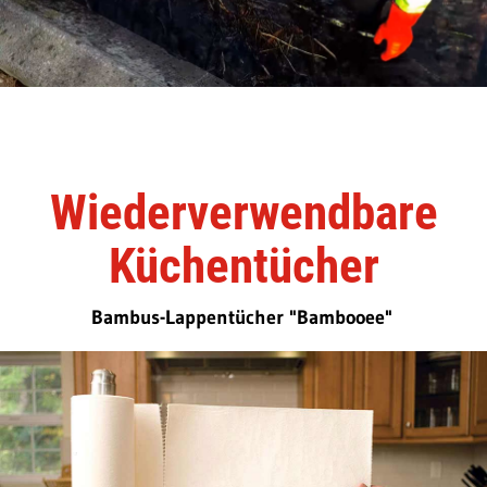
Wiederverwendbare
Küchentücher
Bambus-Lappentücher "Bambooee"