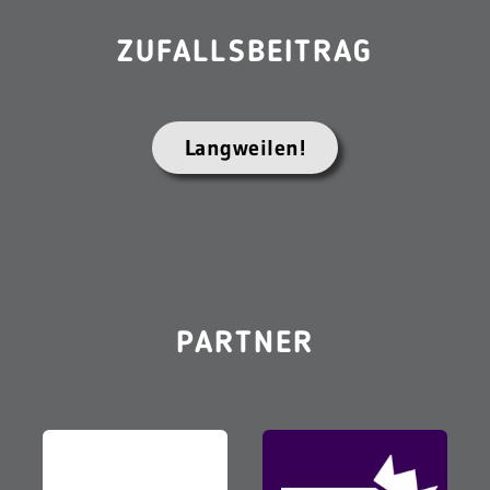
ZUFALLSBEITRAG
Langweilen!
PARTNER