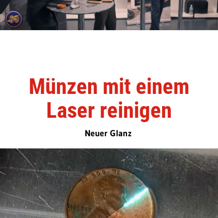
Münzen mit einem
Laser reinigen
Neuer Glanz