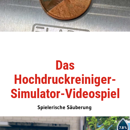
Das
Hochdruckreiniger-
Simulator-Videospiel
Spielerische Säuberung