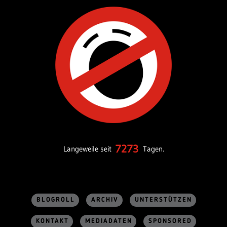
7273
Langeweile seit
Tagen.
BLOGROLL
ARCHIV
UNTERSTÜTZEN
KONTAKT
MEDIADATEN
SPONSORED