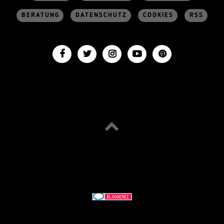
BERATUNG
DATENSCHUTZ
COOKIES
RSS