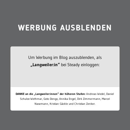
WERBUNG AUSBLENDEN
Um Werbung im Blog auszublenden, als
„Langweiler:in“
bei Steady einloggen:
DANKE an die „Langweiler:innen“ der höheren Stufen:
Andreas Wedel, Daniel
Schulze-Wethmar, Goto Dengo, Annika Engel, Dirk Zimmermann, Marcel
Nasemann, Kristian Gäckle und Christian Zenker.