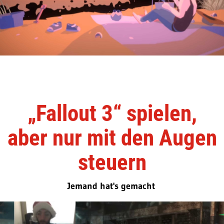
„Fallout 3“ spielen,
aber nur mit den Augen
steuern
Jemand hat's gemacht