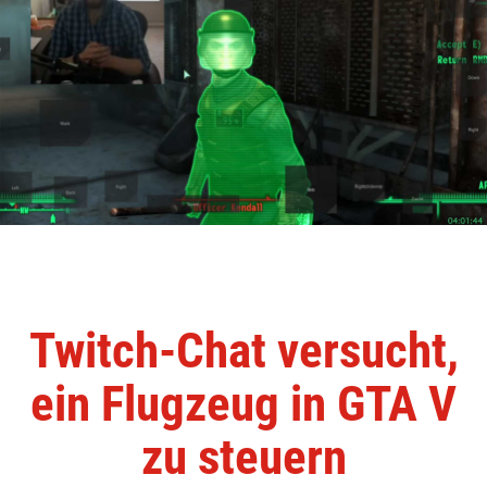
Twitch-Chat versucht,
ein Flugzeug in GTA V
zu steuern