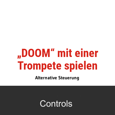
„DOOM“ mit einer
Trompete spielen
Alternative Steuerung