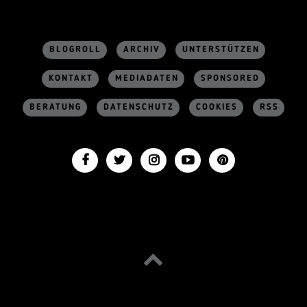
BLOGROLL
ARCHIV
UNTERSTÜTZEN
KONTAKT
MEDIADATEN
SPONSORED
BERATUNG
DATENSCHUTZ
COOKIES
RSS