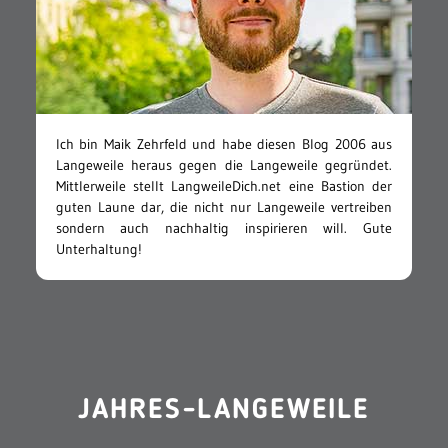
Ich bin Maik Zehrfeld und habe diesen Blog 2006 aus
Langeweile heraus gegen die Langeweile gegründet.
Mittlerweile stellt LangweileDich.net eine Bastion der
guten Laune dar, die nicht nur Langeweile vertreiben
sondern auch nachhaltig inspirieren will. Gute
Unterhaltung!
JAHRES-LANGEWEILE