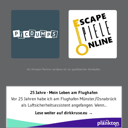
Als Amazon-Partner verdiene ich an qualifizierten Verkäufen.
25 Jahre - Mein Leben am Flughafen
Vor 25 Jahren habe ich am Flughafen Münster/Osnabrück
als Luftsicherheitsassistent angefangen. Wenn...
Lese weiter auf dirkkruse.eu →