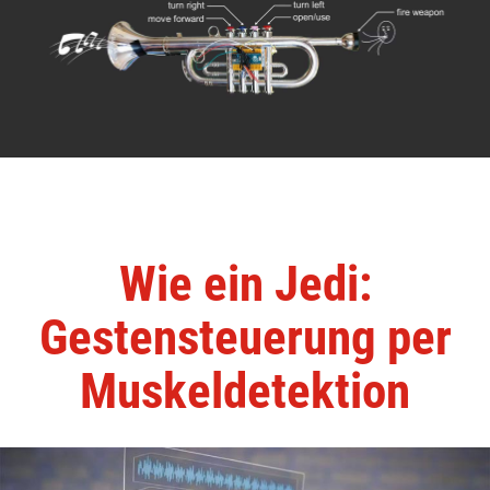
Wie ein Jedi:
Gestensteuerung per
Muskeldetektion