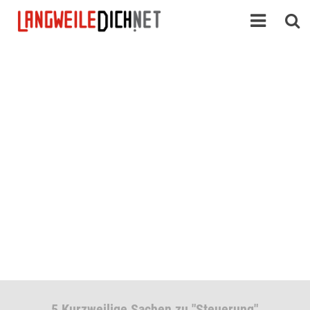
5 Kurzweilige Sachen zu "Steuerung"