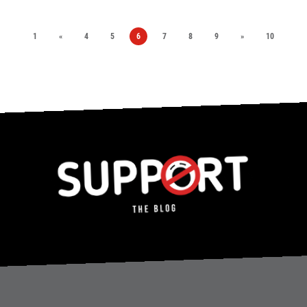
1
«
4
5
6
7
8
9
»
10