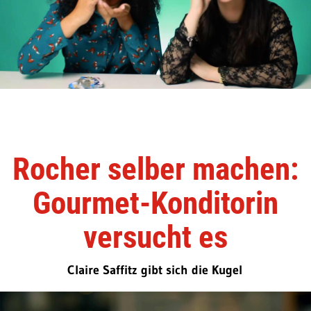
Rocher selber machen:
Gourmet-Konditorin
versucht es
Claire Saffitz gibt sich die Kugel