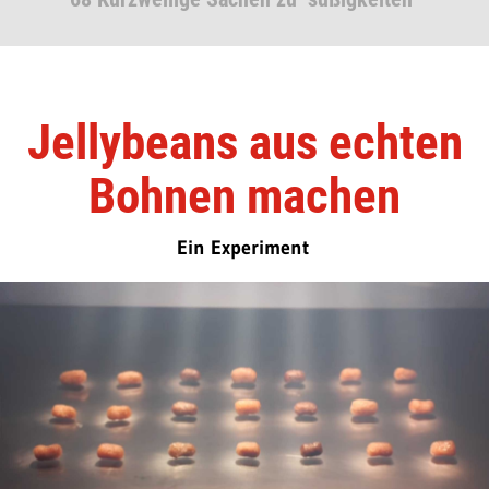
Jellybeans aus echten
Bohnen machen
Ein Experiment