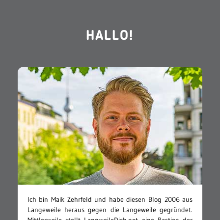
HALLO!
Ich bin Maik Zehrfeld und habe diesen Blog 2006 aus
Langeweile heraus gegen die Langeweile gegründet.
Mittlerweile stellt LangweileDich.net eine Bastion der