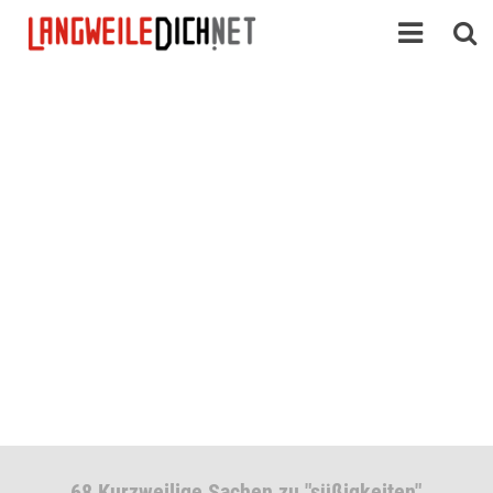
68 Kurzweilige Sachen zu "süßigkeiten"