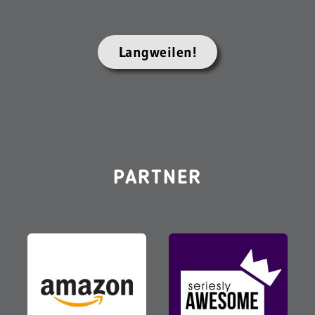
Langweilen!
PARTNER