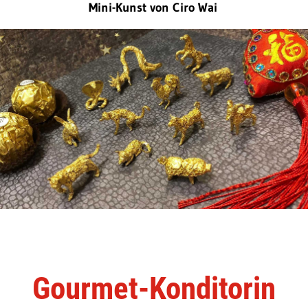
Mini-Kunst von Ciro Wai
Gourmet-Konditorin