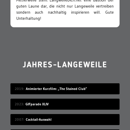
guten Laune dar, die nicht nur Langeweile vertreiben
sondern auch nachhaltig inspirieren will. Gute
Unterhaltung!
JAHRES-LANGEWEILE
2019
Animierter Kurzfilm: „The Stained Club“
2023
GIFparade XLIV
2007
Cocktail-Auswahl