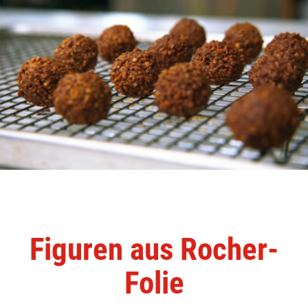
Figuren aus Rocher-
Folie