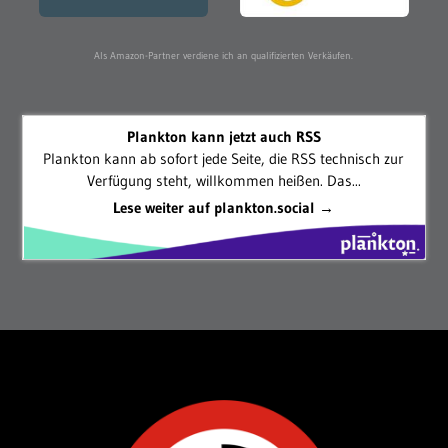
Als Amazon-Partner verdiene ich an qualifizierten Verkäufen.
Plankton kann jetzt auch RSS
Plankton kann ab sofort jede Seite, die RSS technisch zur
Verfügung steht, willkommen heißen. Das...
Lese weiter auf plankton.social →