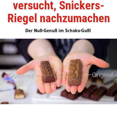
versucht, Snickers-
Riegel nachzumachen
Der Nuß-Genuß im Schoko-Guß!