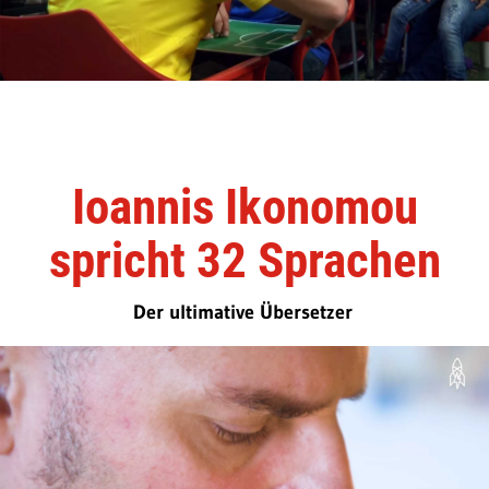
Ioannis Ikonomou
spricht 32 Sprachen
Der ultimative Übersetzer