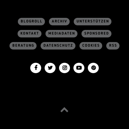
BLOGROLL
ARCHIV
UNTERSTÜTZEN
KONTAKT
MEDIADATEN
SPONSORED
BERATUNG
DATENSCHUTZ
COOKIES
RSS