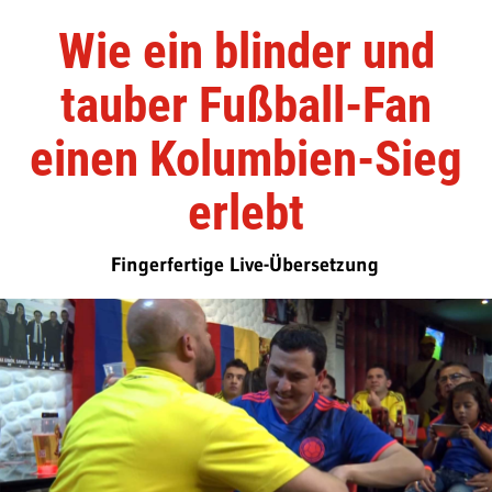
Wie ein blinder und
tauber Fußball-Fan
einen Kolumbien-Sieg
erlebt
Fingerfertige Live-Übersetzung