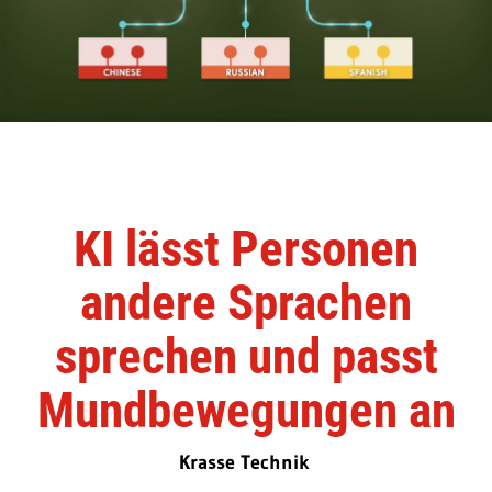
KI lässt Personen
andere Sprachen
sprechen und passt
Mundbewegungen an
Krasse Technik