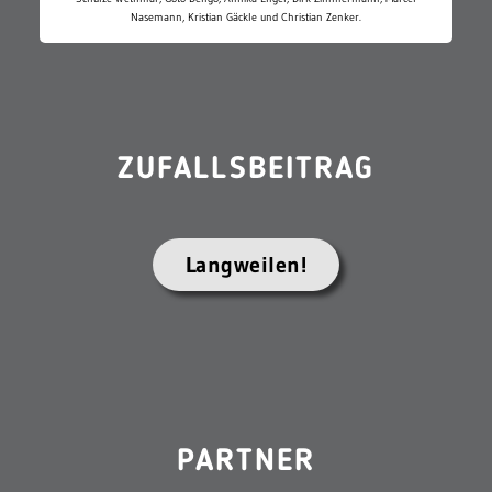
Nasemann, Kristian Gäckle und Christian Zenker.
ZUFALLSBEITRAG
Langweilen!
PARTNER