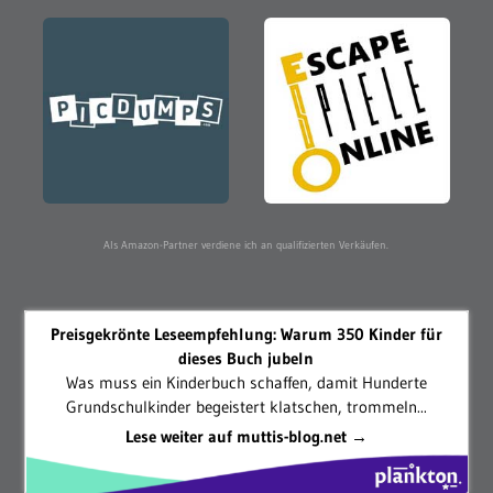
Als Amazon-Partner verdiene ich an qualifizierten Verkäufen.
Preisgekrönte Leseempfehlung: Warum 350 Kinder für
dieses Buch jubeln
Was muss ein Kinderbuch schaffen, damit Hunderte
Grundschulkinder begeistert klatschen, trommeln...
Lese weiter auf muttis-blog.net →