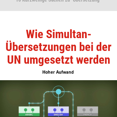
Wie Simultan-
Übersetzungen bei der
UN umgesetzt werden
Hoher Aufwand