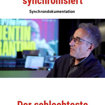
synchronisiert
Synchrondokumentation
Der schlechteste