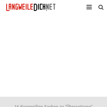
16 Kurzweilige Sachen zu "Übersetzung"