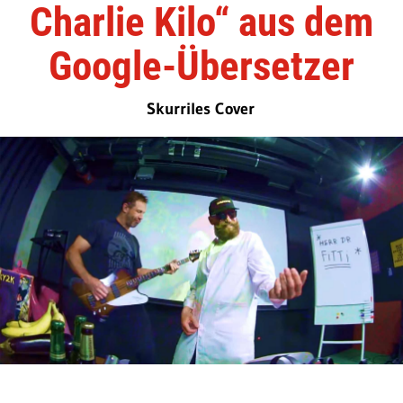
Charlie Kilo“ aus dem
Google-Übersetzer
Skurriles Cover