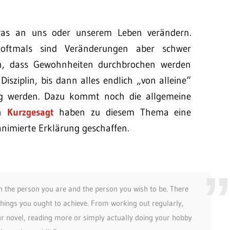
was an uns oder unserem Leben verändern.
oftmals sind Veränderungen aber schwer
an, dass Gewohnheiten durchbrochen werden
isziplin, bis dann alles endlich „von alleine“
ig werden. Dazu kommt noch die allgemeine
on
Kurzgesagt
haben zu diesem Thema eine
nimierte Erklärung geschaffen.
en the person you are and the person you wish to be. There
 things you ought to achieve. From working out regularly,
ur novel, reading more or simply actually doing your hobby