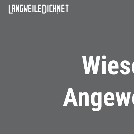
Wieso
Angewo