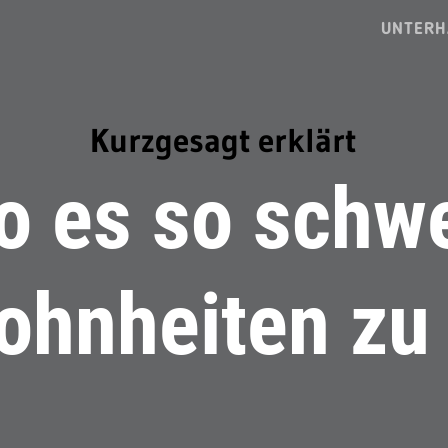
UNTERH
Kurzgesagt erklärt
 es so schwe
hnheiten zu