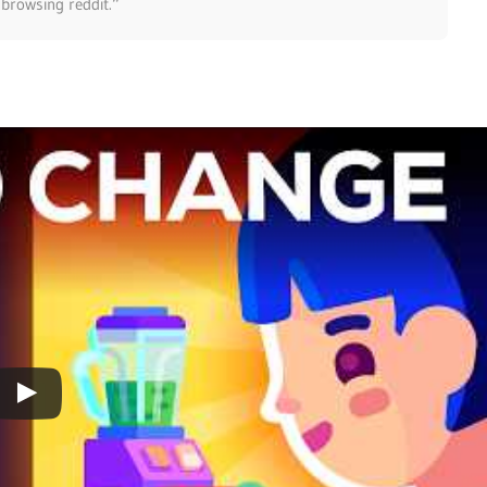
 browsing reddit.“