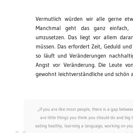
Vermutlich würden wir alle gerne et
Manchmal geht das ganz einfach, 
umzusetzen. Das liegt vor allem dar
müssen. Das erfordert Zeit, Geduld und D
so läuft und Veränderungen nachhalt
Angst vor Veränderung. Die Leute v
gewohnt leichtverständliche und schön a
„If you are like most people, there is a gap betwe
are little things you think you should do and big
eating healthy, learning a language, working on yo