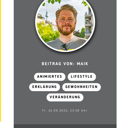
BEITRAG VON: MAIK
ANIMIERTES
LIFESTYLE
ERKLÄRUNG
GEWOHNHEITEN
VERÄNDERUNG
Fr. 24.06.2022, 13:18 Uhr