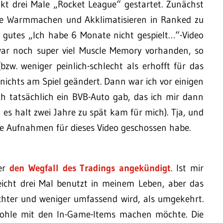
kt drei Male „Rocket League“ gestartet. Zunächst
ne Warmmachen und Akklimatisieren in Ranked zu
n gutes „Ich habe 6 Monate nicht gespielt…“-Video
war noch super viel Muscle Memory vorhanden, so
bzw. weniger peinlich-schlecht als erhofft für das
 nichts am Spiel geändert. Dann war ich vor einigen
h tatsächlich ein BVB-Auto gab, das ich mir dann
es halt zwei Jahre zu spät kam für mich). Tja, und
ge Aufnahmen für dieses Video geschossen habe.
ber
den Wegfall des Tradings angekündigt
. Ist mir
leicht drei Mal benutzt in meinem Leben, aber das
lechter und weniger umfassend wird, als umgekehrt.
Kohle mit den In-Game-Items machen möchte. Die