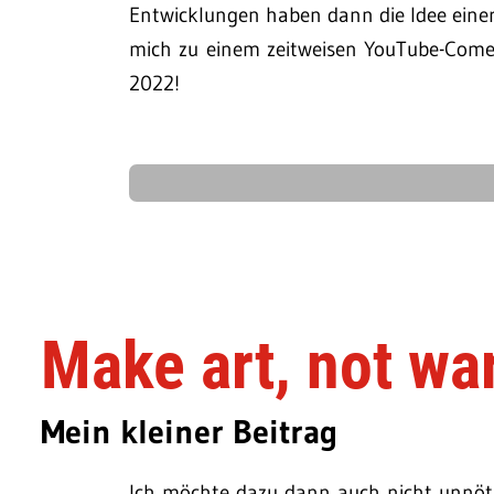
Entwicklungen haben dann die Idee einer
mich zu einem zeitweisen YouTube-Comeb
2022!
Make art, not wa
Mein kleiner Beitrag
Ich möchte dazu dann auch nicht unnötig 