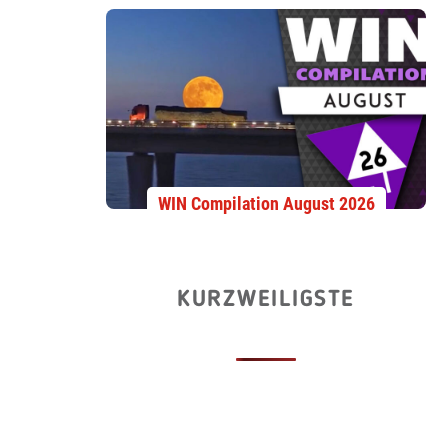
WIN Compilation August 2026
KURZWEILIGSTE