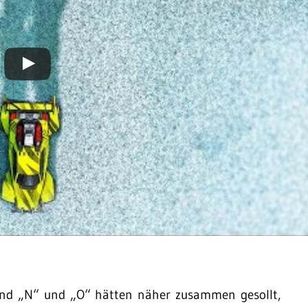
 und „N“ und „O“ hätten näher zusammen gesollt,