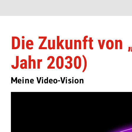
Die Zukunft von 
Jahr 2030)
Meine Video-Vision