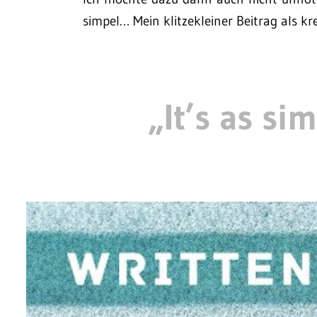
simpel… Mein klitzekleiner Beitrag als kr
„It’s as sim