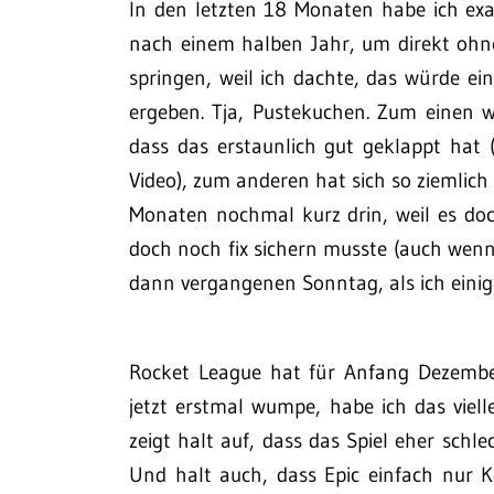
In den letzten 18 Monaten habe ich exa
nach einem halben Jahr, um direkt oh
springen, weil ich dachte, das würde ei
ergeben. Tja, Pustekuchen. Zum einen 
dass das erstaunlich gut geklappt hat (
Video), zum anderen hat sich so ziemlich
Monaten nochmal kurz drin, weil es doc
doch noch fix sichern musste (auch wenn 
dann vergangenen Sonntag, als ich eini
Rocket League hat für Anfang Dezem
jetzt erstmal wumpe, habe ich das viel
zeigt halt auf, dass das Spiel eher sch
Und halt auch, dass Epic einfach nur 