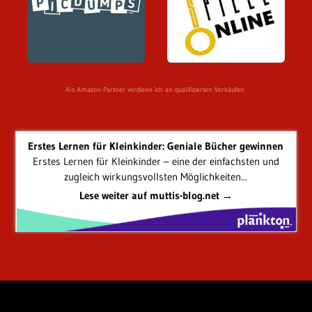
Als Amazon-Partner verdiene ich an qualifizierten Verkäufen.
Erstes Lernen für Kleinkinder: Geniale Bücher gewinnen
Erstes Lernen für Kleinkinder – eine der einfachsten und
zugleich wirkungsvollsten Möglichkeiten...
Lese weiter auf muttis-blog.net →