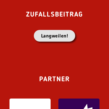
ZUFALLSBEITRAG
Langweilen!
PARTNER