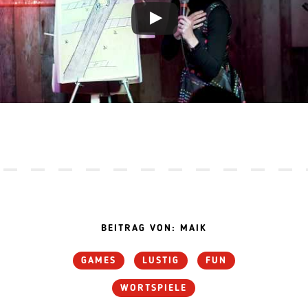
BEITRAG VON: MAIK
GAMES
LUSTIG
FUN
WORTSPIELE