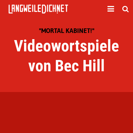
"MORTAL KABINET!"
Videowortspiele
von Bec Hill