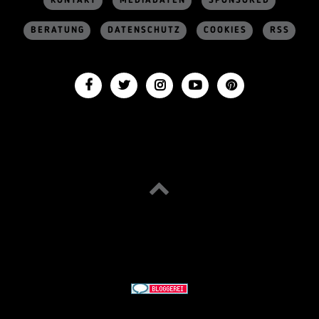
KONTAKT
MEDIADATEN
SPONSORED
BERATUNG
DATENSCHUTZ
COOKIES
RSS