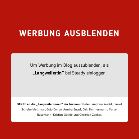
WERBUNG AUSBLENDEN
Um Werbung im Blog auszublenden, als
„Langweiler:in“
bei Steady einloggen:
DANKE an die „Langweiler:innen“ der höheren Stufen:
Andreas Wedel, Daniel
Schulze-Wethmar, Goto Dengo, Annika Engel, Dirk Zimmermann, Marcel
Nasemann, Kristian Gäckle und Christian Zenker.