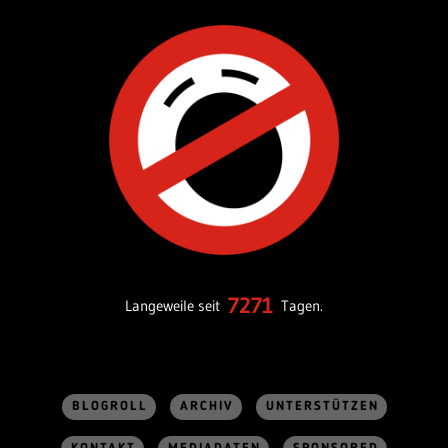
7271
Langeweile seit
Tagen.
BLOGROLL
ARCHIV
UNTERSTÜTZEN