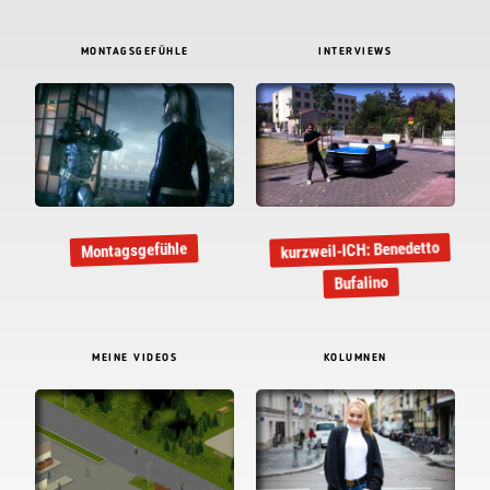
MONTAGSGEFÜHLE
INTERVIEWS
kurzweil-ICH: Benedetto
Montagsgefühle
Bufalino
MEINE VIDEOS
KOLUMNEN