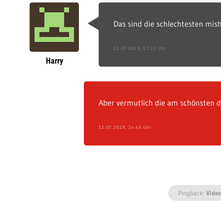
Das sind die schlechtesten mishe
11.07.2019, 12:11 Uhr
Harry
Aber vermutlich die am schönsten d
11.07.2019, 14:45 Uhr
Pingback:
Video