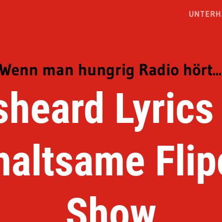
UNTERH
Wenn man hungrig Radio hört...
heard Lyrics
haltsame Flip
Show