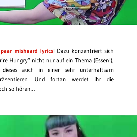
 paar misheard lyrics
! Dazu konzentriert sich
’re Hungry“ nicht nur auf ein Thema (Essen!),
dieses auch in einer sehr unterhaltsam
räsentieren. Und fortan werdet ihr die
och so hören…