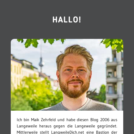
HALLO!
Ich bin Maik Zehrfeld und habe diesen Blog 2006 aus
Langeweile heraus gegen die Langeweile gegründet.
Mittlerweile stellt LangweileDich.net eine Bastion der