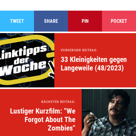
TWEET
SHARE
PIN
POCKET
VORHERIGER BEITRAG:
33 Kleinigkeiten gegen
Langeweile (48/2023)
NÄCHSTER BEITRAG:
Lustiger Kurzfilm: "We
Forgot About The
Zombies"