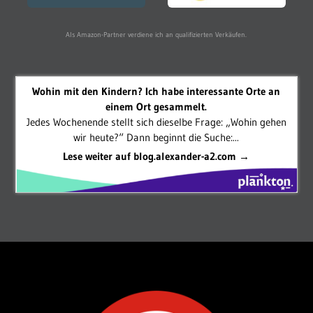
Als Amazon-Partner verdiene ich an qualifizierten Verkäufen.
Wohin mit den Kindern? Ich habe interessante Orte an
einem Ort gesammelt.
Jedes Wochenende stellt sich dieselbe Frage: „Wohin gehen
wir heute?“ Dann beginnt die Suche:...
Lese weiter auf blog.alexander-a2.com →