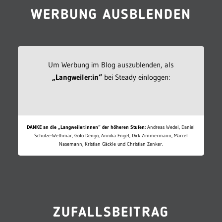
WERBUNG AUSBLENDEN
Um Werbung im Blog auszublenden, als
„Langweiler:in“
bei Steady einloggen:
DANKE an die „Langweiler:innen“ der höheren Stufen:
Andreas Wedel, Daniel
Schulze-Wethmar, Goto Dengo, Annika Engel, Dirk Zimmermann, Marcel
Nasemann, Kristian Gäckle und Christian Zenker.
ZUFALLSBEITRAG