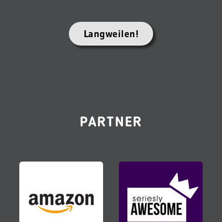
Langweilen!
PARTNER