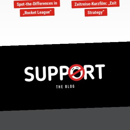
Zeitreise-Kurzfilm: „Exit
Spot-the-Differences in
„Rocket League“
Strategy“