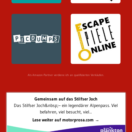
Als Amazon-Partner verdiene ich an qualifizierten Verkäufen.
Gemeinsam auf das Stilfser Joch
Das Stilfser Joch&nbsp;– ein legendärer Alpenpass. Viel
befahren, viel besucht, viel...
Lese weiter auf motorprosa.com →