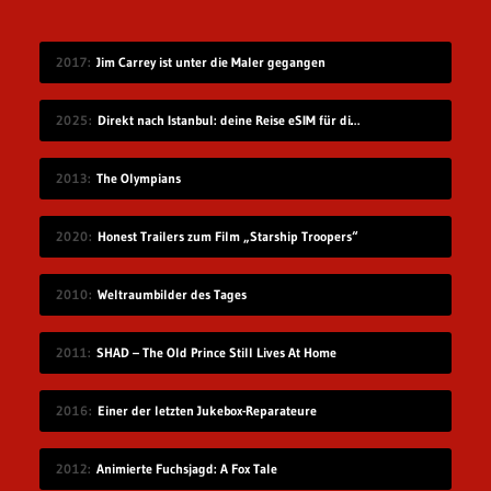
2017
Jim Carrey ist unter die Maler gegangen
2025
Direkt nach Istanbul: deine Reise eSIM für die Türkei
2013
The Olympians
2020
Honest Trailers zum Film „Starship Troopers“
2010
Weltraumbilder des Tages
2011
SHAD – The Old Prince Still Lives At Home
2016
Einer der letzten Jukebox-Reparateure
2012
Animierte Fuchsjagd: A Fox Tale