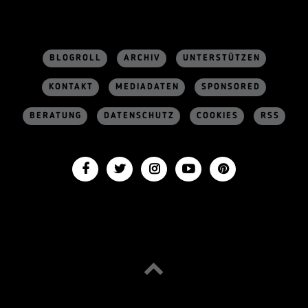
BLOGROLL
ARCHIV
UNTERSTÜTZEN
KONTAKT
MEDIADATEN
SPONSORED
BERATUNG
DATENSCHUTZ
COOKIES
RSS