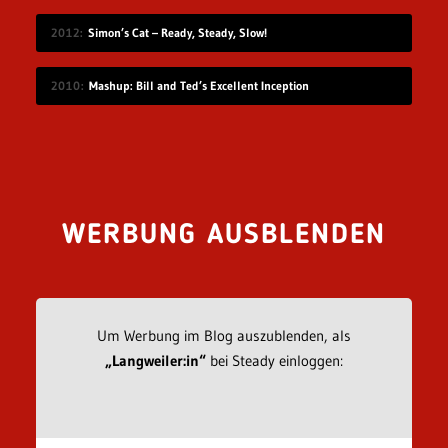
2012
Simon’s Cat – Ready, Steady, Slow!
2010
Mashup: Bill and Ted’s Excellent Inception
WERBUNG AUSBLENDEN
Um Werbung im Blog auszublenden, als
„Langweiler:in“
bei Steady einloggen: