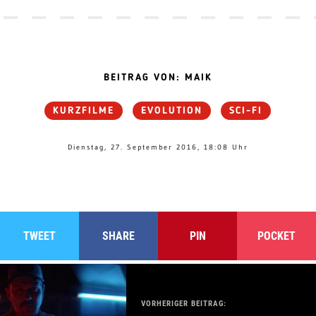
BEITRAG VON: MAIK
KURZFILME
EVOLUTION
SCI-FI
Dienstag, 27. September 2016, 18:08 Uhr
TWEET
SHARE
PIN
POCKET
VORHERIGER BEITRAG: