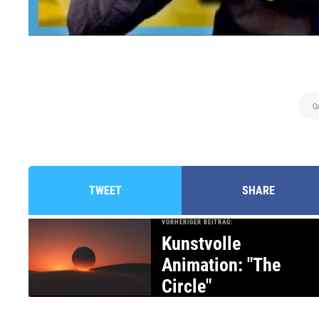
Q
TWEET
SHARE
VORHERIGER BEITRAG:
Kunstvolle
Animation: "The
Circle"