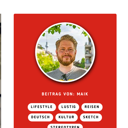
BEITRAG VON: MAIK
LIFESTYLE
LUSTIG
REISEN
DEUTSCH
KULTUR
SKETCH
STEREOTYPEN