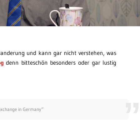
anderung und kann gar nicht verstehen, was
og
denn bitteschön besonders oder gar lustig
 exchange in Germany“