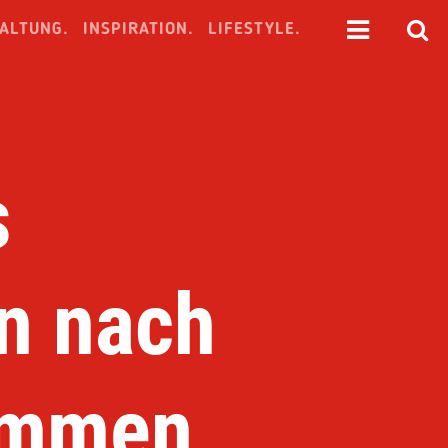
ALTUNG.
INSPIRATION.
LIFESTYLE.
s
n nach
ommen