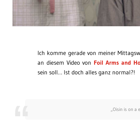
Ich komme gerade von meiner Mittagsw
an diesem Video von
Foil Arms and H
sein soll… Ist doch alles ganz normal?!
„Oisin is on a