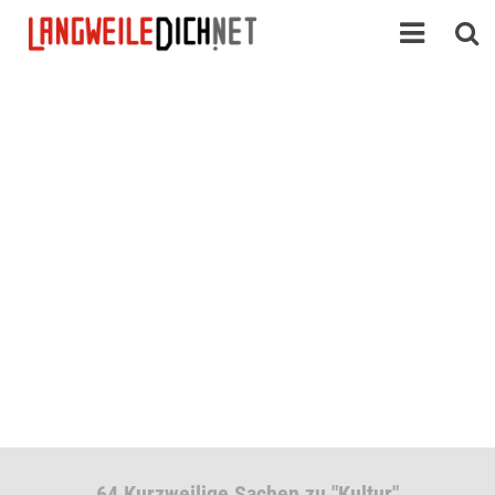
64 Kurzweilige Sachen zu "Kultur"