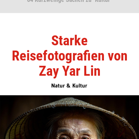
Starke
Reisefotografien von
Zay Yar Lin
Natur & Kultur