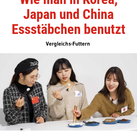
Japan und China
Essstäbchen benutzt
Vergleichs-Futtern