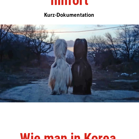
hinfort
Kurz-Dokumentation
Wie man in Korea,