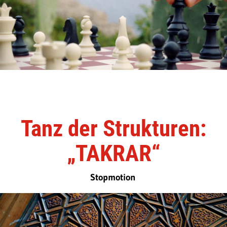
Tanz der Strukturen:
„TAKRAR“
Stopmotion