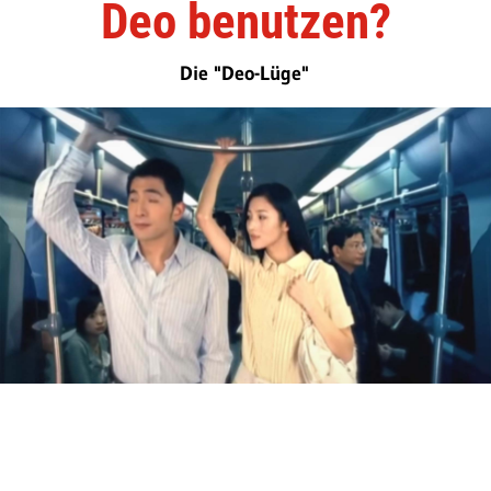
Deo benutzen?
Die "Deo-Lüge"