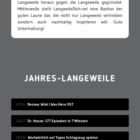
Langeweile heraus gegen die Langeweile gegründet.
Mittlerweile stellt LangweileDich.net eine Bastion der
guten Laune dar, die nicht nur Langeweile vertreiben
sondern auch nachhaltig inspirieren will. Gute
Unterhaltung!
JAHRES-LANGEWEILE
2014
Review: Wish I Was Here OST
2012
Dr. House: 177 Episoden in 7 Minuten
2018
Wortwörtlich auf Tapes Schlagzeug spielen