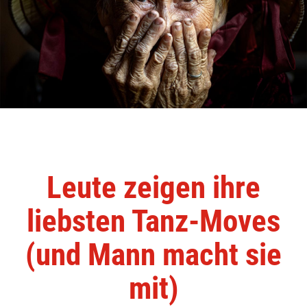
Leute zeigen ihre
liebsten Tanz-Moves
(und Mann macht sie
mit)