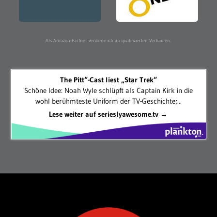
Als Amazon-Partner verdiene ich an qualifizierten Verkäufen.
The Pitt“-Cast liest „Star Trek“
Schöne Idee: Noah Wyle schlüpft als Captain Kirk in die
wohl berühmteste Uniform der TV-Geschichte;...
Lese weiter auf serieslyawesome.tv →