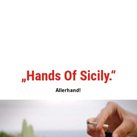
„Hands Of Sicily.“
Allerhand!