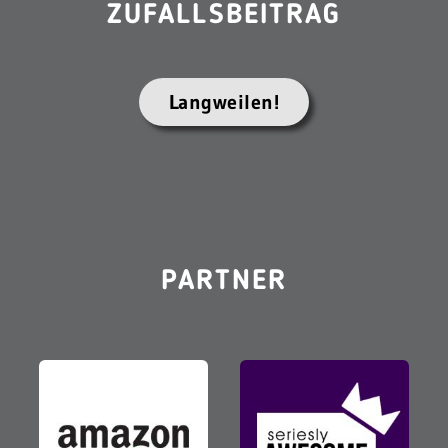
ZUFALLSBEITRAG
Langweilen!
PARTNER