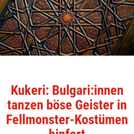
Kukeri: Bulgari:innen
tanzen böse Geister in
Fellmonster-Kostümen