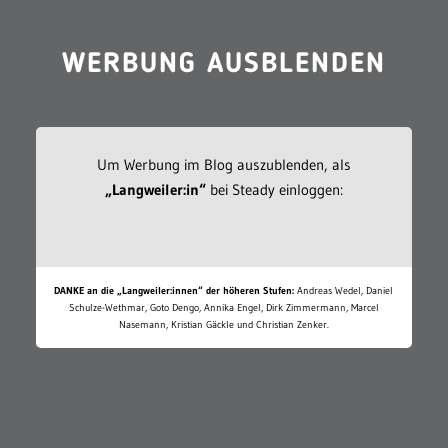
WERBUNG AUSBLENDEN
Um Werbung im Blog auszublenden, als
„Langweiler:in“
bei Steady einloggen:
DANKE an die „Langweiler:innen“ der höheren Stufen:
Andreas Wedel, Daniel
Schulze-Wethmar, Goto Dengo, Annika Engel, Dirk Zimmermann, Marcel
Nasemann, Kristian Gäckle und Christian Zenker.