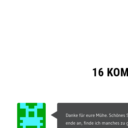
16 KO
Danke für eure Mühe. Schönes S
ende an, finde ich manches zu