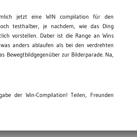
ich jetzt eine WIN compilation für den
och testhalber, je nachdem, wie das Ding
ch vorstellen. Daber ist die Range an Wins
etwas anders ablaufen als bei den verdrehten
das Bewegtbildgegenüber zur Bilderparade. Na,
sgabe der Win-Compilation! Teilen, Freunden