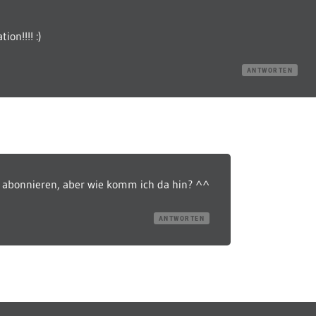
on!!!! :)
ANTWORTEN
 abonnieren, aber wie komm ich da hin? ^^
ANTWORTEN