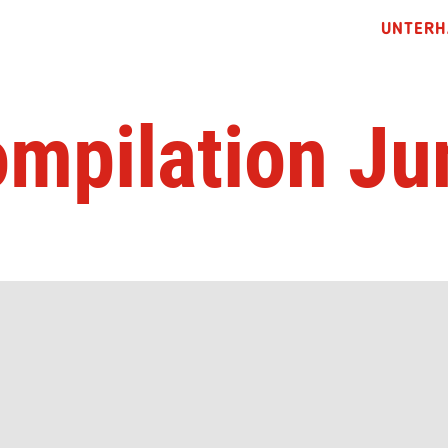
UNTERH
mpilation Ju