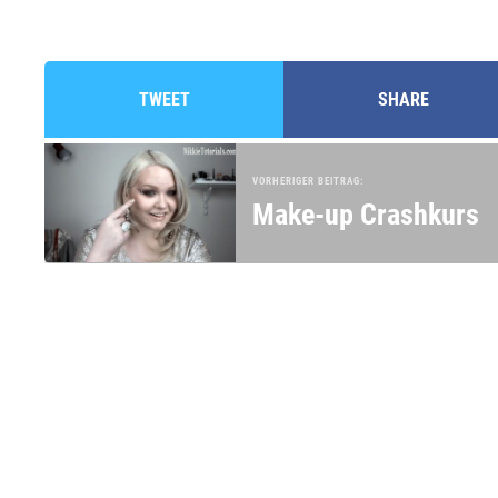
TWEET
SHARE
VORHERIGER BEITRAG:
Make-up Crashkurs