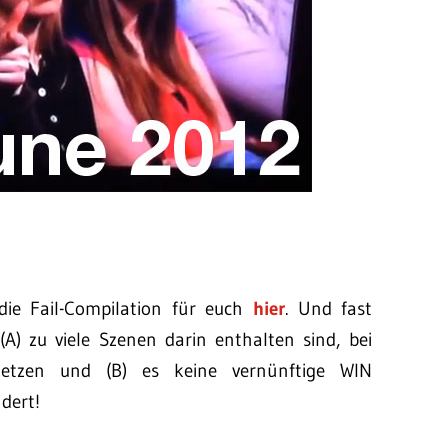
 die Fail-Compilation für euch
hier
. Und fast
A) zu viele Szenen darin enthalten sind, bei
letzen und (B) es keine vernünftige WIN
dert!