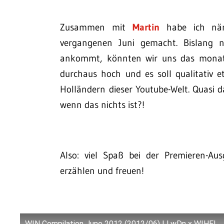
Zusammen mit
Martin
habe ich näml
vergangenen Juni gemacht. Bislang n
ankommt, könnten wir uns das monatli
durchaus hoch und es soll qualitativ 
Holländern dieser Youtube-Welt. Quasi 
wenn das nichts ist?!
Also: viel Spaß bei der Premieren-Au
erzählen und freuen!
WIN Compilation June 2012 (2012/06) | LwDn x WIHEL