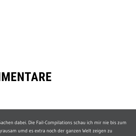
MMENTARE
achen dabei. Die Fail-Compilations schau ich mir nie bis zum
 grausam umd es extra noch der ganzen Welt zeigen zu