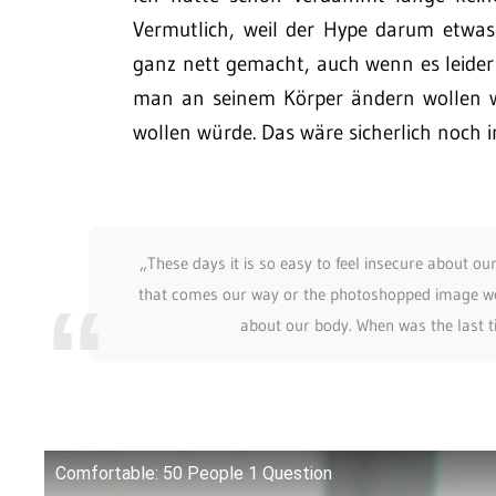
Vermutlich, weil der Hype darum etwas a
ganz nett gemacht, auch wenn es leider 
man an seinem Körper ändern wollen w
wollen würde. Das wäre sicherlich noch
„These days it is so easy to feel insecure about 
that comes our way or the photoshopped image we s
about our body. When was the last t
Comfortable: 50 People 1 Question