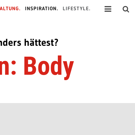
ALTUNG.
INSPIRATION.
LIFESTYLE.
nders hättest?
n: Body