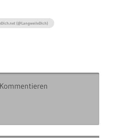
eDich.net (@LangweileDich)