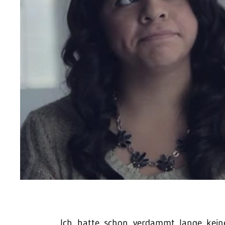
Ich hatte schon verdammt lange keine