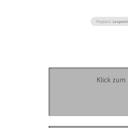
Pingback:
Langweil