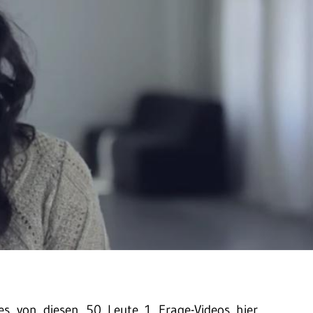
s von diesen 50 Leute 1 Frage-Videos hier.