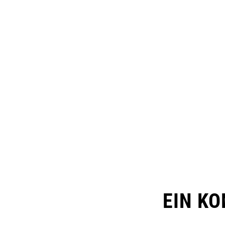
EIN K