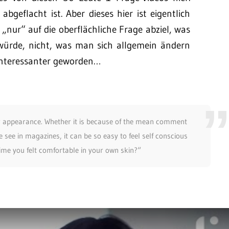
bgeflacht ist. Aber dieses hier ist eigentlich
„nur“ auf die oberflächliche Frage abziel, was
ürde, nicht, was man sich allgemein ändern
 interessanter geworden…
our appearance. Whether it is because of the mean comment
ee in magazines, it can be so easy to feel self conscious
ime you felt comfortable in your own skin?“