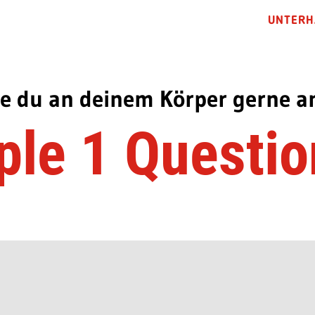
UNTERH
ie du an deinem Körper gerne a
ple 1 Questio