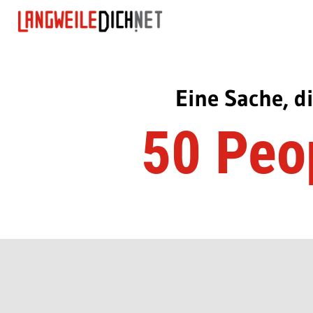
Eine Sache, d
50 Peo