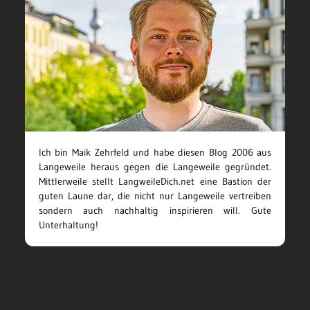
Ich bin Maik Zehrfeld und habe diesen Blog 2006 aus
Langeweile heraus gegen die Langeweile gegründet.
Mittlerweile stellt LangweileDich.net eine Bastion der
guten Laune dar, die nicht nur Langeweile vertreiben
sondern auch nachhaltig inspirieren will. Gute
Unterhaltung!