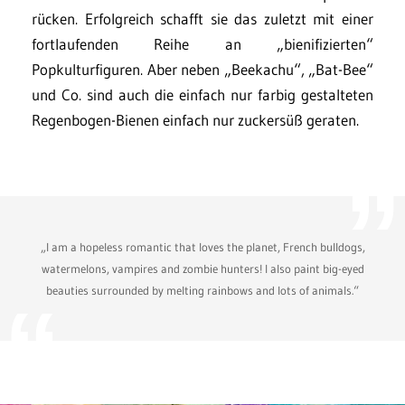
rücken. Erfolgreich schafft sie das zuletzt mit einer
fortlaufenden Reihe an „bienifizierten“
Popkulturfiguren. Aber neben „Beekachu“, „Bat-Bee“
und Co. sind auch die einfach nur farbig gestalteten
Regenbogen-Bienen einfach nur zuckersüß geraten.
„I am a hopeless romantic that loves the planet, French bulldogs,
watermelons, vampires and zombie hunters! I also paint big-eyed
beauties surrounded by melting rainbows and lots of animals.“