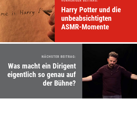
VORHERIGER BEITRAG:
Harry Potter und die
unbeabsichtigten
ASMR-Momente
NÄCHSTER BEITRAG:
Was macht ein Dirigent
eigentlich so genau auf
der Bühne?