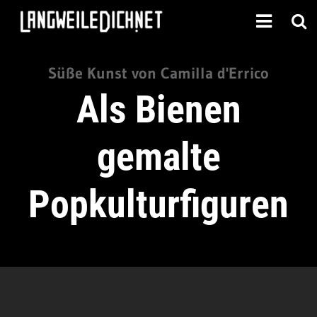
Süße Kunst von Camilla d'Errico
Als Bienen
gemalte
Popkulturfiguren