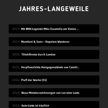
JAHRES-LANGEWEILE
2013
Mit BMX-Legende Mike Escamilla am Venice Beach
2013
Mumford & Sons – Hopeless Wanderer
2010
Tiltshiftreise durch London
2021
Verpflanzlichte Holzgegenstände von Camille Kachani
2024
Fluff der Woche (51)
2025
Neue Miniaturzeichnungen von Lorraine Loots
2016
Auto-Liebe ist käuflich