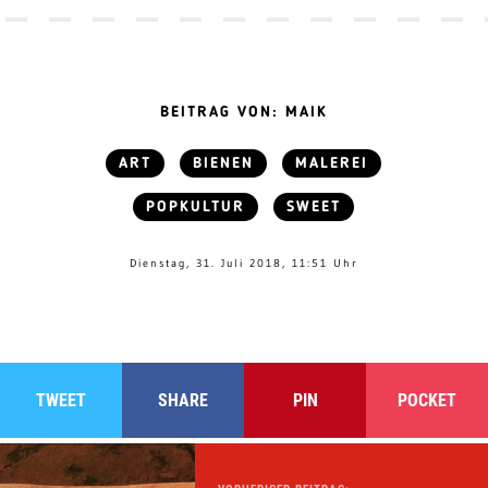
BEITRAG VON: MAIK
ART
BIENEN
MALEREI
POPKULTUR
SWEET
Dienstag, 31. Juli 2018, 11:51 Uhr
TWEET
SHARE
PIN
POCKET