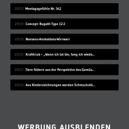
2022
Montagsgefühle Nr. 342
2010
Concept: Bugatti Type 12-2
2010
Nonsens-Animations-Wirrwarr
2025
Kraftklub – „Wenn ich tot bin, fang ich wieder an“
2017
Tiere füttern aus der Perspektive des Gemüses
2016
Aus Kinderzeichnungen werden Schmuckstücke
WERBUNG AUSBLENDEN