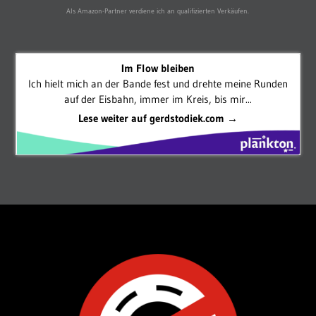
Als Amazon-Partner verdiene ich an qualifizierten Verkäufen.
Im Flow bleiben
Ich hielt mich an der Bande fest und drehte meine Runden
auf der Eisbahn, immer im Kreis, bis mir...
Lese weiter auf gerdstodiek.com →