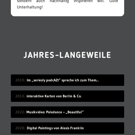
sondern auch nachhaltig inspirieren will. Gute
Unterhaltung!
JAHRES-LANGEWEILE
2019
Im „seriesly podcAZt“ spreche ich zum Thema „Algorithmus“
2013
interaktive Karten von Berlin & Co.
2022
Musikvideo: Poledance – „Beautiful“
2020
Digital Paintings von Alexis Franklin