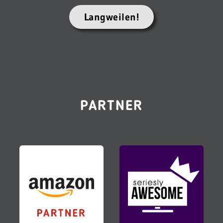
Langweilen!
PARTNER