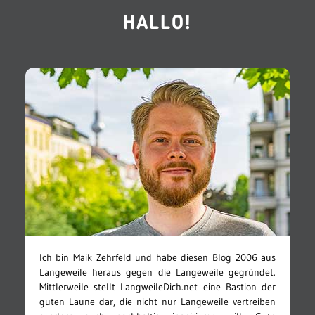
HALLO!
Ich bin Maik Zehrfeld und habe diesen Blog 2006 aus
Langeweile heraus gegen die Langeweile gegründet.
Mittlerweile stellt LangweileDich.net eine Bastion der
guten Laune dar, die nicht nur Langeweile vertreiben