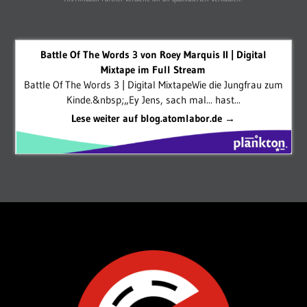
Battle Of The Words 3 von Roey Marquis II | Digital
Mixtape im Full Stream
Battle Of The Words 3 | Digital MixtapeWie die Jungfrau zum
Kinde.&nbsp;„Ey Jens, sach mal... hast...
Lese weiter auf blog.atomlabor.de →