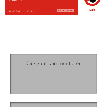
Maik
ANTWORTEN
14.03.2019, 12:35 Uhr