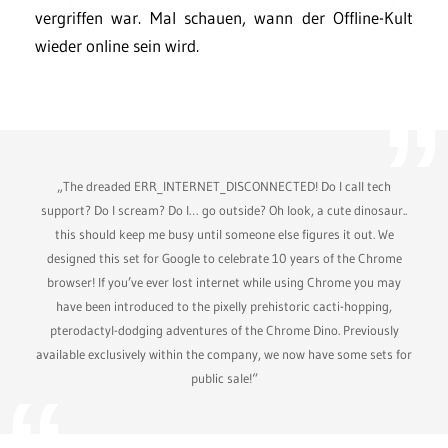
vergriffen war. Mal schauen, wann der Offline-Kult
wieder online sein wird.
„The dreaded ERR_INTERNET_DISCONNECTED! Do I call tech
support? Do I scream? Do I… go outside? Oh look, a cute dinosaur..
this should keep me busy until someone else figures it out. We
designed this set for Google to celebrate 10 years of the Chrome
browser! If you’ve ever lost internet while using Chrome you may
have been introduced to the pixelly prehistoric cacti-hopping,
pterodactyl-dodging adventures of the Chrome Dino. Previously
available exclusively within the company, we now have some sets for
public sale!“