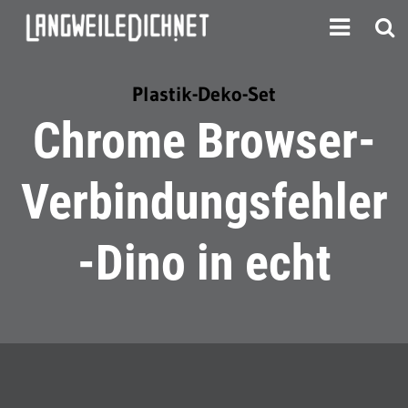
Plastik-Deko-Set
Chrome Browser-
Verbindungsfehler
-Dino in echt