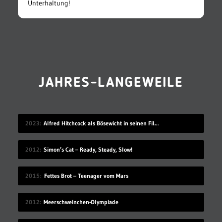
Unterhaltung!
JAHRES-LANGEWEILE
2023
Alfred Hitchcock als Bösewicht in seinen Filmen
2012
Simon’s Cat – Ready, Steady, Slow!
2015
Fettes Brot – Teenager vom Mars
2012
Meerschweinchen-Olympiade