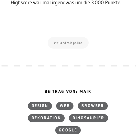
Highscore war mal irgendwas um die 3.000 Punkte.
via: androidpolice
BEITRAG VON: MAIK
DESIGN
WEB
BROWSER
DEKORATION
DINOSAURIER
GOOGLE