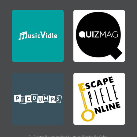
Als Amazon-Partner verdiene ich an qualifizierten Verkäufen.