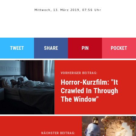
Mittwoch, 13. März 2019, 07:56 Uhr
TWEET
SHARE
PIN
POCKET
VORHERIGER BEITRAG:
Horror-Kurzfilm: "It
Crawled In Through
The Window"
NÄCHSTER BEITRAG: