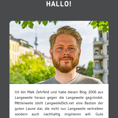
HALLO!
Ich bin Maik Zehrfeld und habe diesen Blog 2006 aus
Langeweile heraus gegen die Langeweile gegründet.
Mittlerweile stellt LangweileDich.net eine Bastion der
guten Laune dar, die nicht nur Langeweile vertreiben
sondern auch nachhaltig inspirieren will. Gute