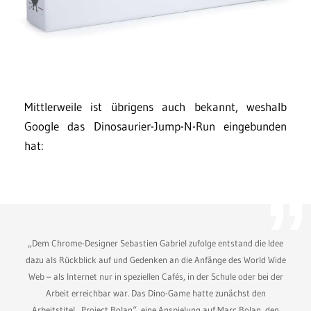
Mittlerweile ist übrigens auch bekannt, weshalb
Google das Dinosaurier-Jump-N-Run eingebunden
hat:
„Dem Chrome-Designer Sebastien Gabriel zufolge entstand die Idee
dazu als Rückblick auf und Gedenken an die Anfänge des World Wide
Web – als Internet nur in speziellen Cafés, in der Schule oder bei der
Arbeit erreichbar war. Das Dino-Game hatte zunächst den
Arbeitstitel „Project Bolan“, eine Anspielung auf Marc Bolan, den