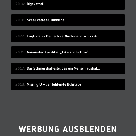
2014
Rigsketball
2016
Schaukasten-Glühbirne
2022
Englisch vs. Deutsch vs. Niederländisch vs. Afrikaans
2021
Animierter Kurzfilm: „Like and Follow“
2017
Das Schmerzhafteste, das ein Mensch aushalten kann
2013
Missing U – der fehlende Bchstabe
WERBUNG AUSBLENDEN