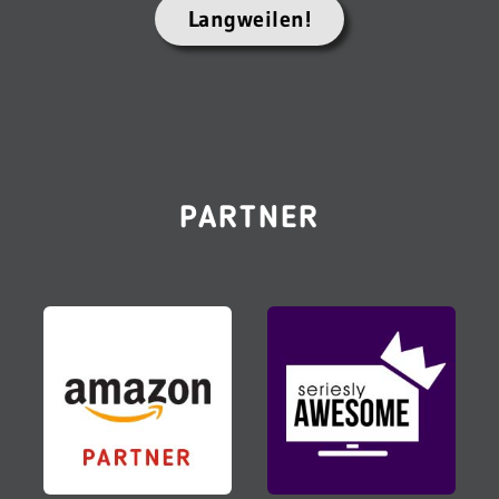
Langweilen!
PARTNER