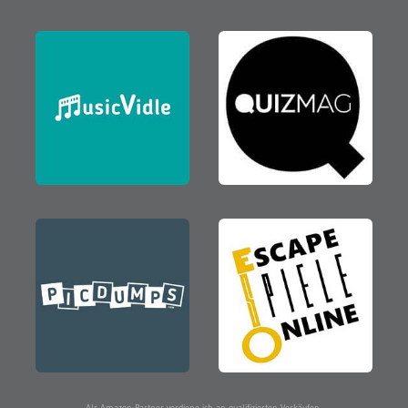
Als Amazon-Partner verdiene ich an qualifizierten Verkäufen.