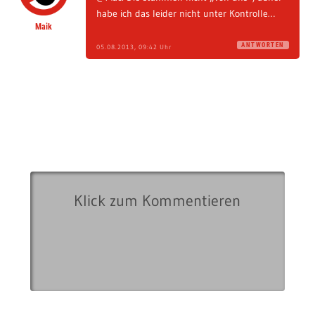
habe ich das leider nicht unter Kontrolle…
Maik
ANTWORTEN
05.08.2013, 09:42 Uhr