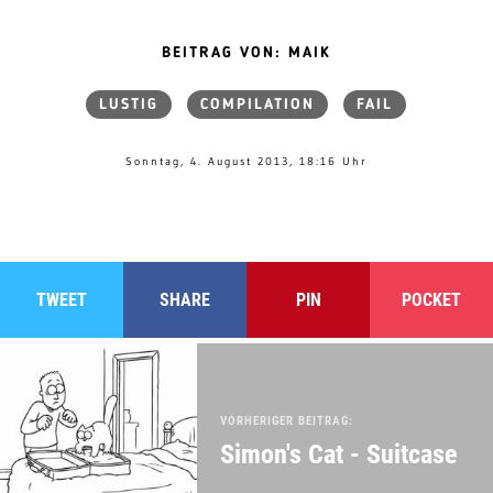
BEITRAG VON: MAIK
LUSTIG
COMPILATION
FAIL
Sonntag, 4. August 2013, 18:16 Uhr
TWEET
SHARE
PIN
POCKET
VORHERIGER BEITRAG:
Simon's Cat - Suitcase