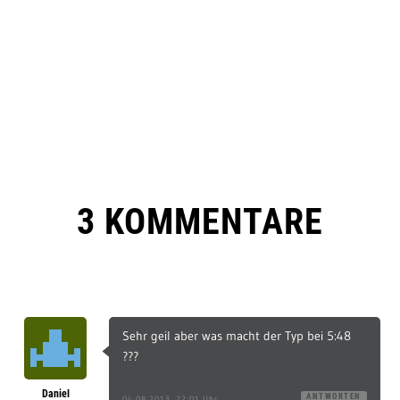
3 KOMMENTARE
Sehr geil aber was macht der Typ bei 5:48
???
Daniel
ANTWORTEN
04.08.2013, 22:01 Uhr