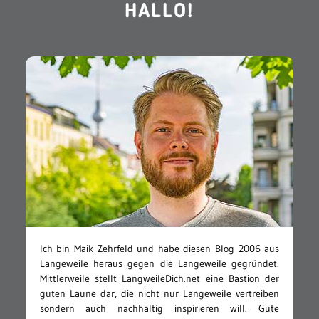
HALLO!
Ich bin Maik Zehrfeld und habe diesen Blog 2006 aus
Langeweile heraus gegen die Langeweile gegründet.
Mittlerweile stellt LangweileDich.net eine Bastion der
guten Laune dar, die nicht nur Langeweile vertreiben
sondern auch nachhaltig inspirieren will. Gute