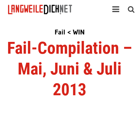
Fail < WIN
Fail-Compilation –
Mai, Juni & Juli
2013