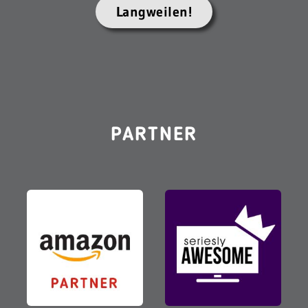
Langweilen!
PARTNER