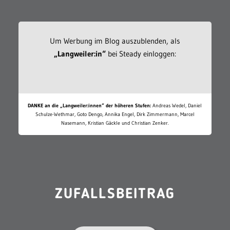
Um Werbung im Blog auszublenden, als
„Langweiler:in“
bei Steady einloggen:
DANKE an die „Langweiler:innen“ der höheren Stufen:
Andreas Wedel, Daniel
Schulze-Wethmar, Goto Dengo, Annika Engel, Dirk Zimmermann, Marcel
Nasemann, Kristian Gäckle und Christian Zenker.
ZUFALLSBEITRAG