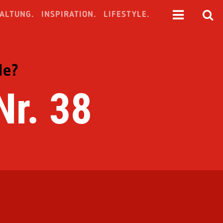
ALTUNG.
INSPIRATION.
LIFESTYLE.
de?
Nr. 38