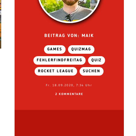
BEITRAG VON: MAIK
GAMES
QUIZMAG
FEHLERFINDFREITAG
QUIZ
ROCKET LEAGUE
SUCHEN
Fr. 18.09.2020, 7:34 Uhr
2 KOMMENTARE