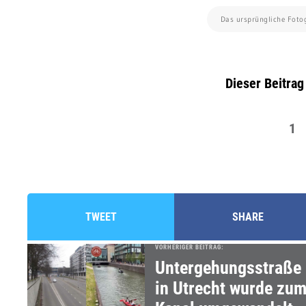
Das ursprüngliche Foto
Dieser Beitrag
1
TWEET
SHARE
VORHERIGER BEITRAG:
Untergehungsstraße
in Utrecht wurde zu