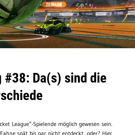
 #38: Da(s) sind die
rschiede
ocket League“-Spielende möglich gewesen sein.
Fahne spät bis gar nicht entdeckt, oder? Hier