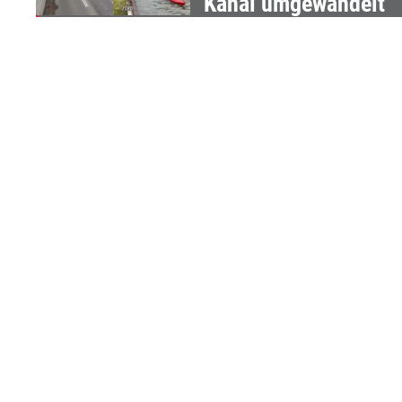
Kanal umgewandelt