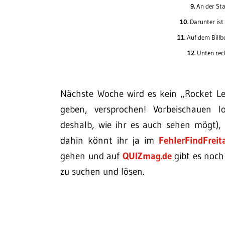
9.
An der Stat
10.
Darunter ist
11.
Auf dem Billbo
12.
Unten recht
Nächste Woche wird es kein „Rocket Le
geben, versprochen! Vorbeischauen l
deshalb, wie ihr es auch sehen mögt), 
dahin könnt ihr ja im
FehlerFindFreit
gehen und auf
QUIZmag.de
gibt es noch
zu suchen und lösen.