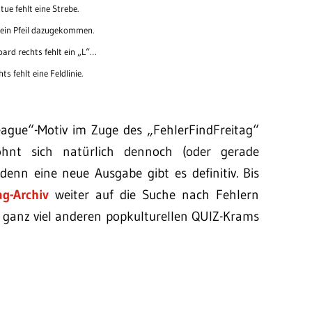
ue fehlt eine Strebe.
 ein Pfeil dazugekommen.
ard rechts fehlt ein „L“…
s fehlt eine Feldlinie.
ague“-Motiv im Zuge des „FehlerFindFreitag“
ohnt sich natürlich dennoch (oder gerade
denn eine neue Ausgabe gibt es definitiv. Bis
ag-Archiv
weiter auf die Suche nach Fehlern
 ganz viel anderen popkulturellen QUIZ-Krams