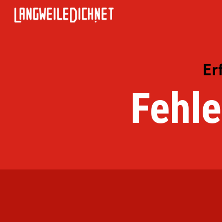
Er
Fehle