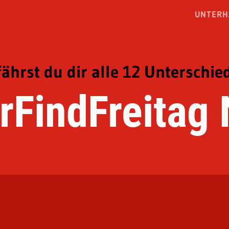
UNTERH
fährst du dir alle 12 Unterschie
rFindFreitag 