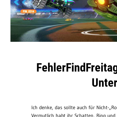
FehlerFindFreitag
Unte
Ich denke, das sollte auch für Nicht-„R
Vermutlich habt ihr Schatten, Ring und 