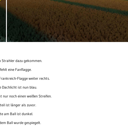
in Strahler dazu gekommen.
ehlt eine Fanflagge.
rankreich-Flagge weiter rechts.
 Dachlicht ist nun blau.
 nur noch einen weißen Streifen.
eil ist länger als zuvor.
e am Ball ist dunkel.
dem Ball wurde gespiegelt.