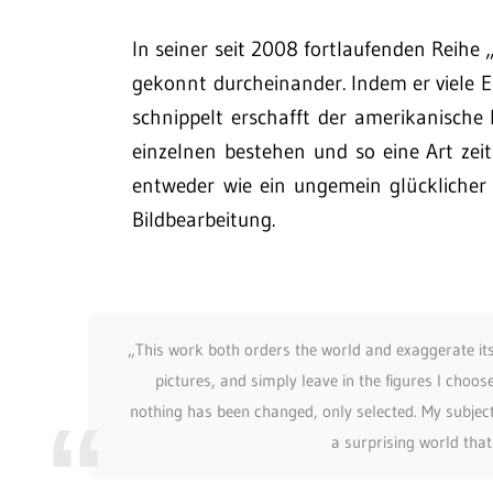
In seiner seit 2008 fortlaufenden Reihe „
gekonnt durcheinander. Indem er viele 
schnippelt erschafft der amerikanische 
einzelnen bestehen und so eine Art zeit
entweder wie ein ungemein glücklicher
Bildbearbeitung.
„This work both orders the world and exaggerate its
pictures, and simply leave in the figures I choo
nothing has been changed, only selected. My subject
a surprising world that