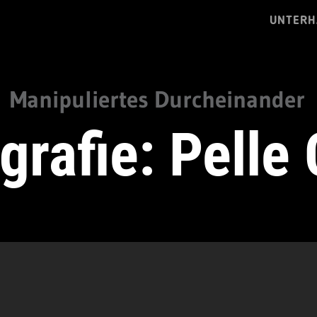
UNTERH
Manipuliertes Durcheinander
grafie: Pelle