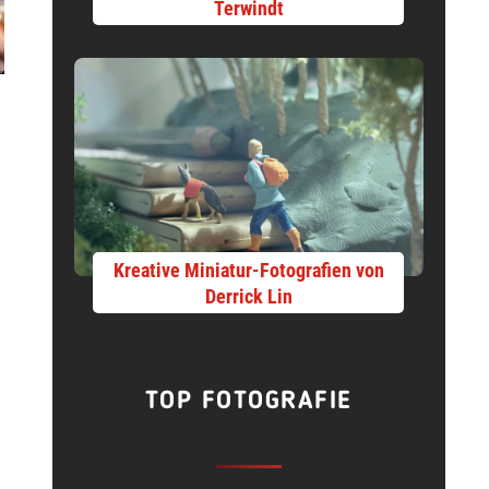
Terwindt
Kreative Miniatur-Fotografien von
Derrick Lin
TOP FOTOGRAFIE