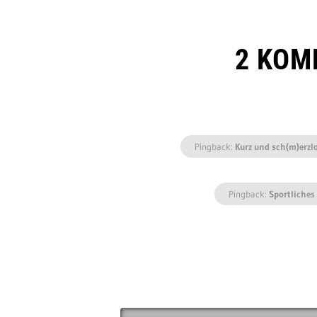
2 KOM
Pingback:
Kurz und sch(m)erzl
Pingback:
Sportliches