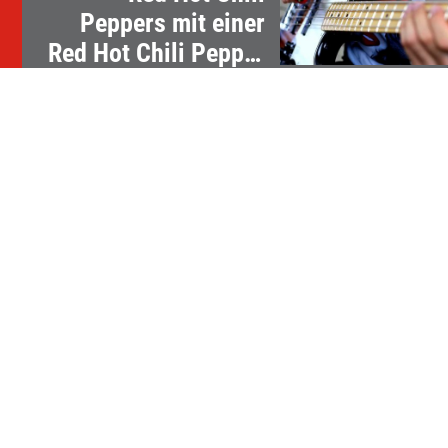
Peppers mit einer
Red Hot Chili Pepper
spielen