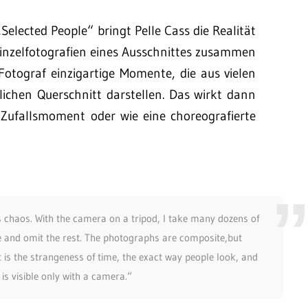
Selected People“ bringt Pelle Cass die Realität
Einzelfotografien eines Ausschnittes zusammen
Fotograf einzigartige Momente, die aus vielen
lichen Querschnitt darstellen. Das wirkt dann
 Zufallsmoment oder wie eine choreografierte
 chaos. With the camera on a tripod, I take many dozens of
se and omit the rest. The photographs are composite,but
 is the strangeness of time, the exact way people look, and
 is visible only with a camera.“