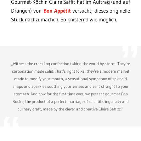
Gourmet-Köchin Claire Saffit hat im Auftrag (und auf
Drängen) von
Bon Appétit
versucht, dieses originelle
Stück nachzumachen. So knisternd wie möglich.
„Witness the crackling confection taking the world by storm! They’re
carbonation made solid. That’s right folks, they’re a modern marvel
made to modify your mouth, a sensational symphony of splendid
snaps and sparkles soothing your senses and sent straight to your
stomach. And now for the first time ever, we present gourmet Pop
Rocks, the product of a perfect marriage of scientific ingenuity and
culinary craft, made by the clever and creative Claire Saffitz!“