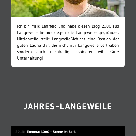
Ich bin Maik Zehrfeld und habe diesen Blog 2006 aus
Langeweile heraus gegen die Langeweile gegründet.
Mittlerweile stellt LangweileDich.net eine Bastion der
guten Laune dar, die nicht nur Langeweile vertreiben
sondern auch nachhaltig inspirieren will. Gute
Unterhaltung!
JAHRES-LANGEWEILE
2013
Tonomat 3000 – Sonne im Park