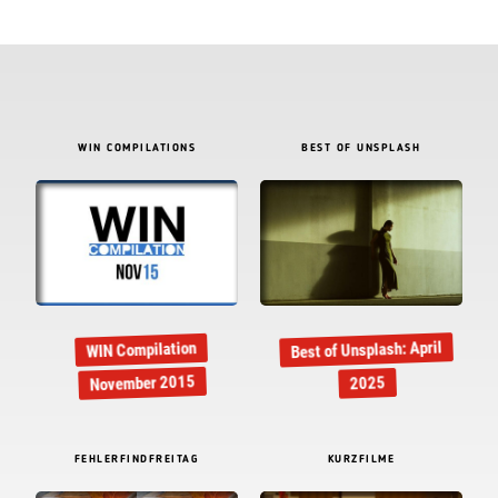
WIN COMPILATIONS
BEST OF UNSPLASH
Best of Unsplash: April
WIN Compilation
November 2015
2025
FEHLERFINDFREITAG
KURZFILME