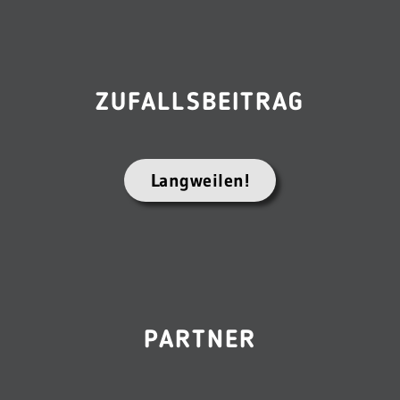
ZUFALLSBEITRAG
Langweilen!
PARTNER