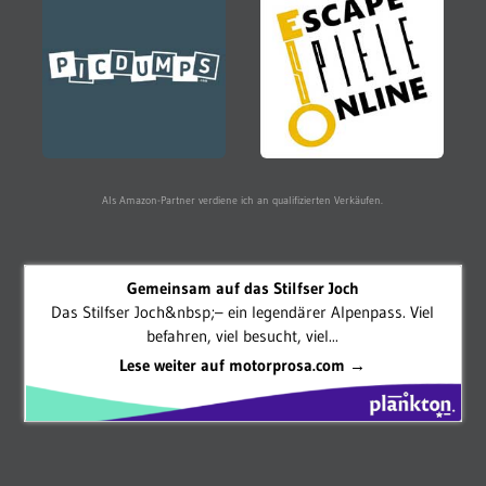
Als Amazon-Partner verdiene ich an qualifizierten Verkäufen.
Gemeinsam auf das Stilfser Joch
Das Stilfser Joch&nbsp;– ein legendärer Alpenpass. Viel
befahren, viel besucht, viel...
Lese weiter auf motorprosa.com →