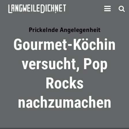
Prickelnde Angelegenheit
Gourmet-Köchin
versucht, Pop
Rocks
nachzumachen