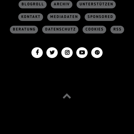
BLOGROLL
ARCHIV
UNTERSTÜTZEN
KONTAKT
MEDIADATEN
SPONSORED
BERATUNG
DATENSCHUTZ
COOKIES
RSS