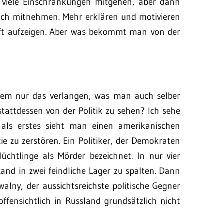
n viele Einschränkungen mitgehen, aber dann
auch mitnehmen. Mehr erklären und motivieren
nft aufzeigen. Aber was bekommt man von der
dem nur das verlangen, was man auch selber
tattdessen von der Politik zu sehen? Ich sehe
als erstes sieht man einen amerikanischen
ie zu zerstören. Ein Politiker, der Demokraten
üchtlinge als Mörder bezeichnet. In nur vier
Land in zwei feindliche Lager zu spalten. Dann
walny, der aussichtsreichste politische Gegner
 offensichtlich in Russland grundsätzlich nicht