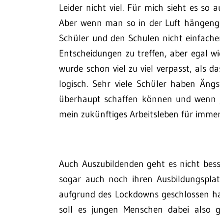
Leider nicht viel. Für mich sieht es so
Aber wenn man so in der Luft hängenge
Schüler und den Schulen nicht einfacher. 
Entscheidungen zu treffen, aber egal wi
wurde schon viel zu viel verpasst, als d
logisch. Sehr viele Schüler haben Ängst
überhaupt schaffen können und wenn ja
mein zukünftiges Arbeitsleben für immer
Auch Auszubildenden geht es nicht besse
sogar auch noch ihren Ausbildungsplat
aufgrund des Lockdowns geschlossen hat,
soll es jungen Menschen dabei also g