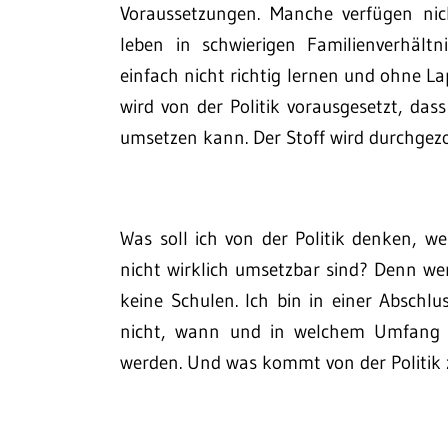
Voraussetzungen. Manche verfügen nic
leben in schwierigen Familienverhält
einfach nicht richtig lernen und ohne L
wird von der Politik vorausgesetzt, das
umsetzen kann. Der Stoff wird durchgez
Was soll ich von der Politik denken, w
nicht wirklich umsetzbar sind? Denn wen
keine Schulen. Ich bin in einer Abschlu
nicht, wann und in welchem Umfang d
werden. Und was kommt von der Politi