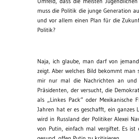
Umfeld, dass die meisten Jugendliche
muss die Politik die junge Generation 
und vor allem einen Plan für die Zuku
Politik?
Naja, ich glaube, man darf von jeman
zeigt. Aber welches Bild bekommt man s
mir nur mal die Nachrichten an und 
Präsidenten, der versucht, die Demokrat
als „Linkes Pack“ oder Mexikanische Fl
Jahren hat er es geschafft, ein ganzes 
wird in Russland der Politiker Alexei Na
von Putin, einfach mal vergiftet. Es ist
gesund, offen Putin zu kritisieren.