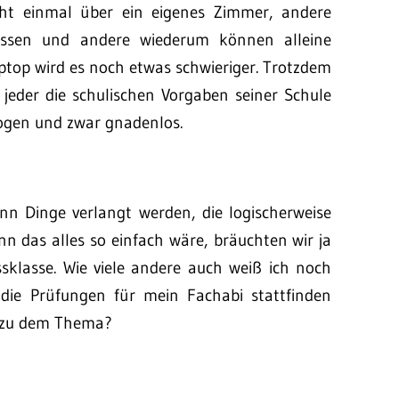
ht einmal über ein eigenes Zimmer, andere
nissen und andere wiederum können alleine
aptop wird es noch etwas schwieriger. Trotzdem
s jeder die schulischen Vorgaben seiner Schule
ogen und zwar gnadenlos.
enn Dinge verlangt werden, die logischerweise
n das alles so einfach wäre, bräuchten wir ja
ssklasse. Wie viele andere auch weiß ich noch
ie Prüfungen für mein Fachabi stattfinden
k zu dem Thema?