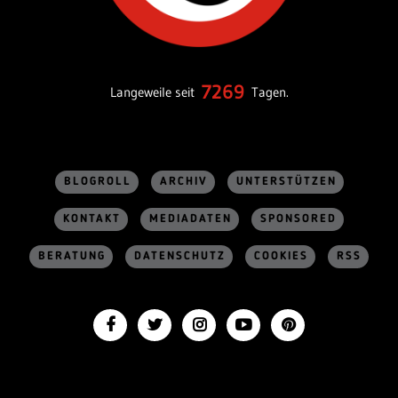
7269
Langeweile seit
Tagen.
BLOGROLL
ARCHIV
UNTERSTÜTZEN
KONTAKT
MEDIADATEN
SPONSORED
BERATUNG
DATENSCHUTZ
COOKIES
RSS