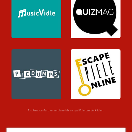
Als Amazon-Partner verdiene ich an qualifizierten Verkäufen.