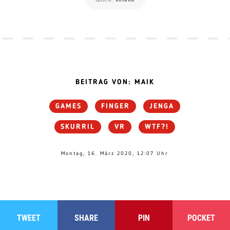
BEITRAG VON: MAIK
GAMES
FINGER
JENGA
SKURRIL
VR
WTF?!
Montag, 16. März 2020, 12:07 Uhr
TWEET
SHARE
PIN
POCKET