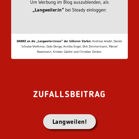
Um Werbung im Blog auszublenden, als
„Langweiler:in“
bei Steady einloggen:
DANKE an die „Langweiler:innen“ der höheren Stufen:
Andreas Wedel, Daniel
Schulze-Wethmar, Goto Dengo, Annika Engel, Dirk Zimmermann, Marcel
Nasemann, Kristian Gäckle und Christian Zenker.
ZUFALLSBEITRAG
Langweilen!