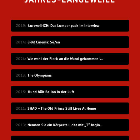
JAHRES-LANGEWEILE
2019
kurzweil-ICH: Das Lumpenpack im Interview
2014
8-Bit Cinema: Se7en
2024
Wie wohl der Fleck an die Wand gekommen ist?
2013
The Olympians
2015
Hund hält Ballon in der Luft
2011
SHAD – The Old Prince Still Lives At Home
2013
Nennen Sie ein Körperteil, das mit „T“ beginnt