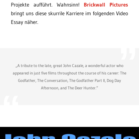
Projekte aufführt. Wahnsinn!
Brickwall Pictures
bringt uns diese skurrile Karriere im folgenden Video
Essay näher.
„A tribute to the late, great John Cazale, a wonderful actor who
appeared in just five films throughout the course of his career: The
Godfather, The Conversation, The Godfather Part II, Dog Day
Afternoon, and The Deer Hunter.“