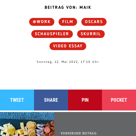
BEITRAG VON: MAIK
@WORK
FILM
OSCARS
SCHAUSPIELER
SKURRIL
VIDEO ESSAY
Sonntag, 22. Mai 2022, 17:10 Uhr
TWEET
SHARE
PIN
POCKET
VORHERIGER BEITRAG: