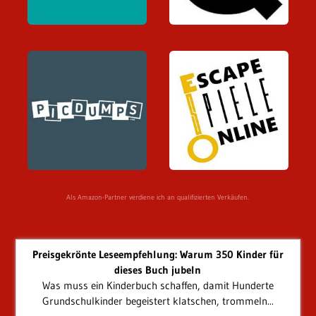
Als Amazon-Partner verdiene ich an qualifizierten Verkäufen.
Preisgekrönte Leseempfehlung: Warum 350 Kinder für
dieses Buch jubeln
Was muss ein Kinderbuch schaffen, damit Hunderte
Grundschulkinder begeistert klatschen, trommeln...