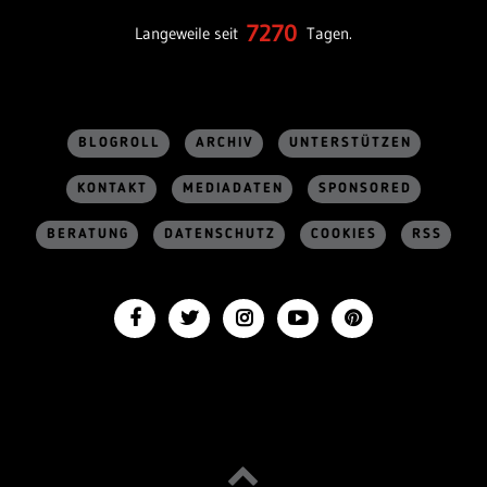
7270
Langeweile seit
Tagen.
BLOGROLL
ARCHIV
UNTERSTÜTZEN
KONTAKT
MEDIADATEN
SPONSORED
BERATUNG
DATENSCHUTZ
COOKIES
RSS