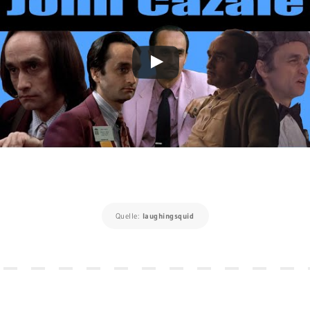
Quelle:
laughingsquid