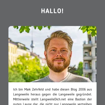
HALLO!
Ich bin Maik Zehrfeld und habe diesen Blog 2006 aus
Langeweile heraus gegen die Langeweile gegründet.
Mittlerweile stellt LangweileDich.net eine Bastion der
guten Laune dar, die nicht nur Langeweile vertreiben