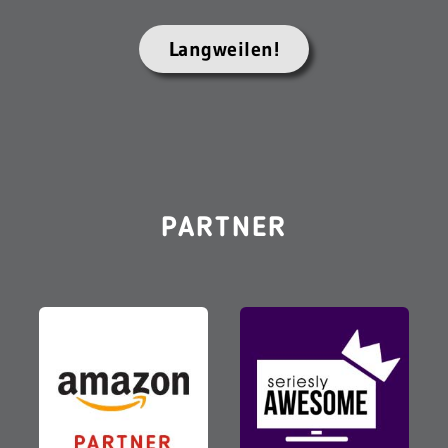
Langweilen!
PARTNER