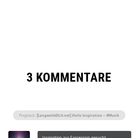
3 KOMMENTARE
Pingback:
[LangweileDich.net] Hallo Inspiration – #Musik
Inspiration zur Expression gesucht.