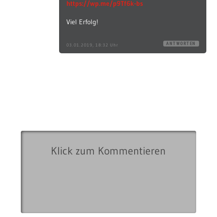
https://wp.me/p9Tf6k-bs
Viel Erfolg!
ANTWORTEN
03.01.2019, 18:32 Uhr