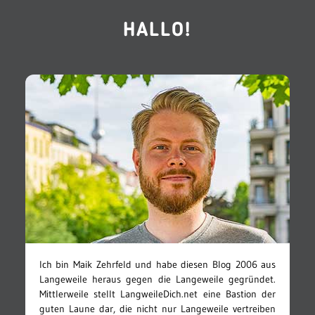
HALLO!
Ich bin Maik Zehrfeld und habe diesen Blog 2006 aus
Langeweile heraus gegen die Langeweile gegründet.
Mittlerweile stellt LangweileDich.net eine Bastion der
guten Laune dar, die nicht nur Langeweile vertreiben