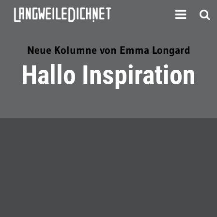
Neue Kolumne von Emma Longard
Hallo Inspiration