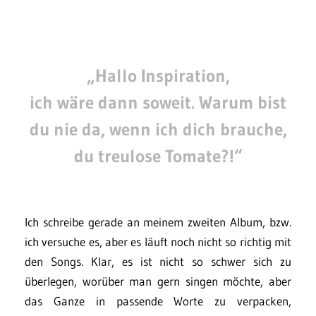
„Hallo Inspiration,
ich wäre dann soweit. Warum bist
du nie da, wenn ich dich brauche,
du treulose Tomate?!“
Ich schreibe gerade an meinem zweiten Album, bzw.
ich versuche es, aber es läuft noch nicht so richtig mit
den Songs. Klar, es ist nicht so schwer sich zu
überlegen, worüber man gern singen möchte, aber
das Ganze in passende Worte zu verpacken,