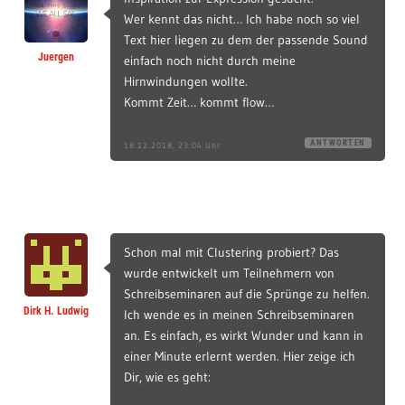
Wer kennt das nicht… Ich habe noch so viel
Text hier liegen zu dem der passende Sound
Juergen
einfach noch nicht durch meine
Hirnwindungen wollte.
Kommt Zeit… kommt flow…
ANTWORTEN
18.12.2018, 23:04 Uhr
Schon mal mit Clustering probiert? Das
wurde entwickelt um Teilnehmern von
Schreibseminaren auf die Sprünge zu helfen.
Dirk H. Ludwig
Ich wende es in meinen Schreibseminaren
an. Es einfach, es wirkt Wunder und kann in
einer Minute erlernt werden. Hier zeige ich
Dir, wie es geht: