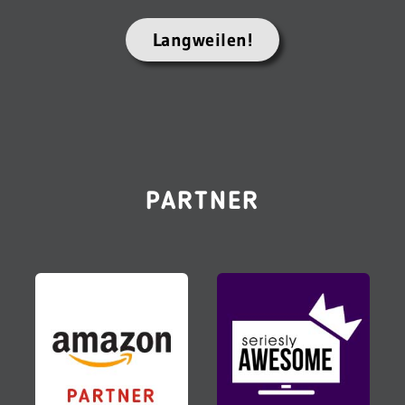
Langweilen!
PARTNER