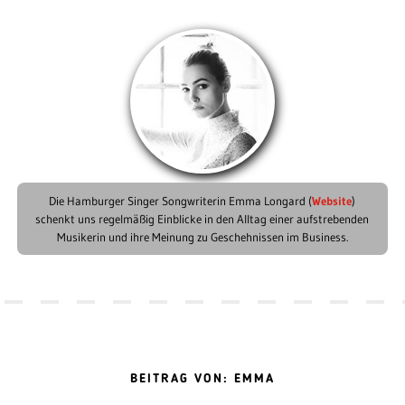
Die Hamburger Singer Songwriterin Emma Longard (
Website
)
schenkt uns regelmäßig Einblicke in den Alltag einer aufstrebenden
Musikerin und ihre Meinung zu Geschehnissen im Business.
BEITRAG VON: EMMA