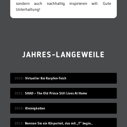
sondern auch nachhaltig inspirieren will. Gute
Unterhaltung!
JAHRES-LANGEWEILE
2016
Virtueller Koi Karpfen-Teich
2011
SHAD – The Old Prince Still Lives At Home
2016
Kleinigkeiten
2013
Nennen Sie ein Körperteil, das mit „T“ beginnt