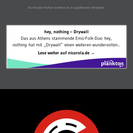
Als Amazon-Partner verdiene ich an qualifizierten Verkäufen.
hey, nothing – Drywall
Das aus Athens stammende Emo-Folk-Duo hey,
nothing hat mit „Drywall“ einen weiteren wundervollen...
Lese weiter auf nicorola.de →