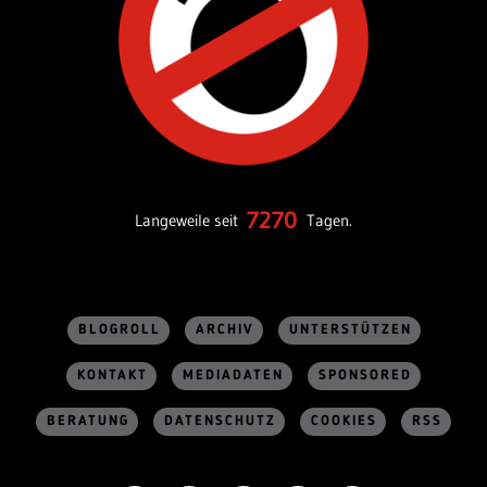
7270
Langeweile seit
Tagen.
BLOGROLL
ARCHIV
UNTERSTÜTZEN
KONTAKT
MEDIADATEN
SPONSORED
BERATUNG
DATENSCHUTZ
COOKIES
RSS