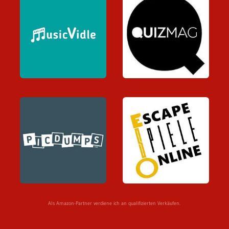
Als Amazon-Partner verdiene ich an qualifizierten Verkäufen.