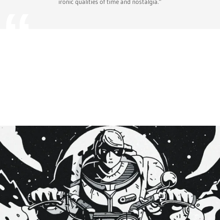
ironic qualities of time and nostalgia.“