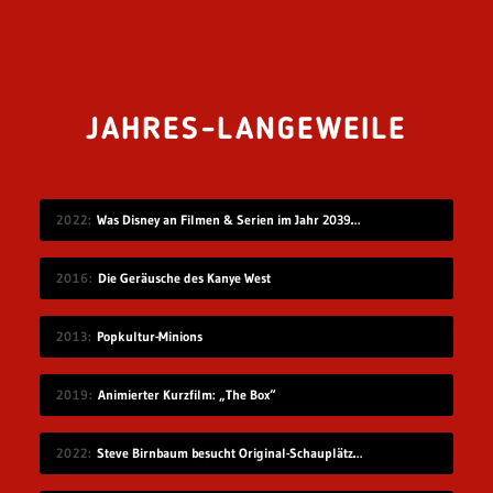
JAHRES-LANGEWEILE
2022
Was Disney an Filmen & Serien im Jahr 2039 vorstellen wird…
2016
Die Geräusche des Kanye West
2013
Popkultur-Minions
2019
Animierter Kurzfilm: „The Box“
2022
Steve Birnbaum besucht Original-Schauplätze von Musik-Fotografien