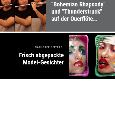
"Bohemian Rhapsody"
und "Thunderstruck"
auf der Querflöte
gerockt
NÄCHSTER BEITRAG:
Frisch abgepackte
Model-Gesichter