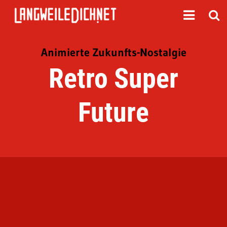
Animierte Zukunfts-Nostalgie
Retro Super
Future