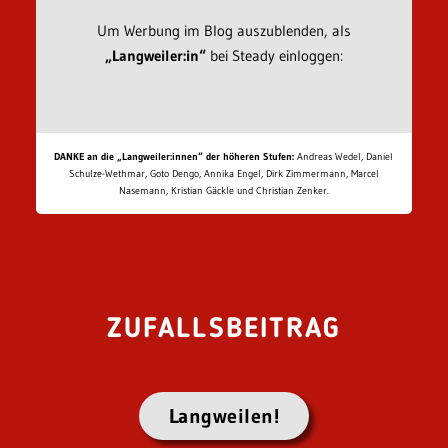
Um Werbung im Blog auszublenden, als
„Langweiler:in“
bei Steady einloggen:
DANKE an die „Langweiler:innen“ der höheren Stufen:
Andreas Wedel, Daniel
Schulze-Wethmar, Goto Dengo, Annika Engel, Dirk Zimmermann, Marcel
Nasemann, Kristian Gäckle und Christian Zenker.
ZUFALLSBEITRAG
Langweilen!