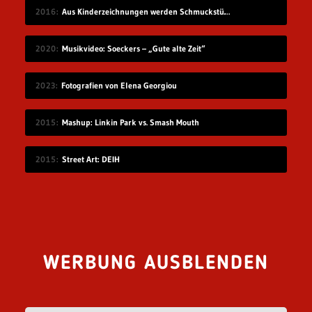
2016
Aus Kinderzeichnungen werden Schmuckstücke
2020
Musikvideo: Soeckers – „Gute alte Zeit“
2023
Fotografien von Elena Georgiou
2015
Mashup: Linkin Park vs. Smash Mouth
2015
Street Art: DEIH
WERBUNG AUSBLENDEN