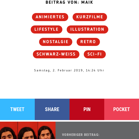
BEITRAG VON: MAIK
ANIMIERTES
KURZFILME
LIFESTYLE
ILLUSTRATION
NOSTALGIE
RETRO
SCHWARZ-WEISS
SCI-FI
Samstag, 2. Februar 2019, 14:24 Uhr
TWEET
SHARE
PIN
POCKET
VORHERIGER BEITRAG: