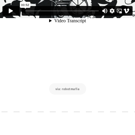
via: robotmafia