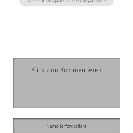
Pingback:
Kinderspielzeuge mit Suchtpotenzialen