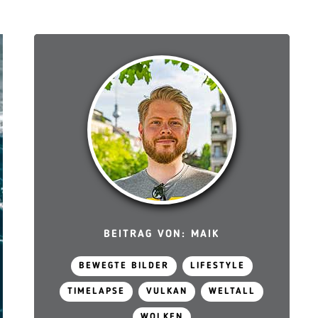
BEITRAG VON: MAIK
BEWEGTE BILDER
LIFESTYLE
TIMELAPSE
VULKAN
WELTALL
WOLKEN