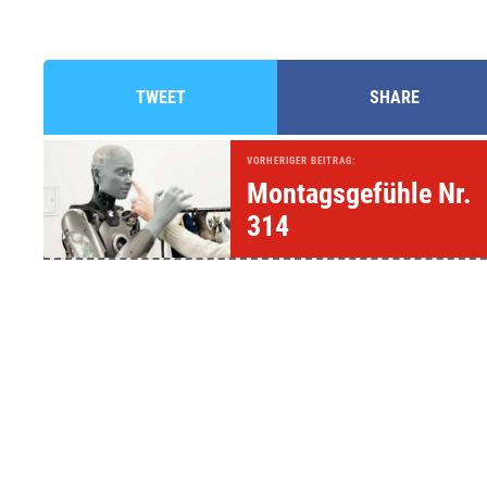
TWEET
SHARE
VORHERIGER BEITRAG:
Montagsgefühle Nr.
314