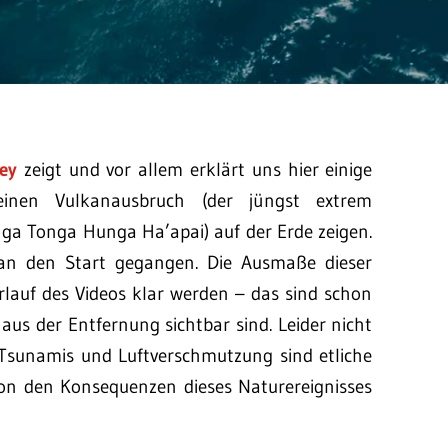
ey
zeigt und vor allem erklärt uns hier einige
inen Vulkanausbruch (der jüngst extrem
a Tonga Hunga Ha’apai) auf der Erde zeigen.
 an den Start gegangen. Die Ausmaße dieser
rlauf des Videos klar werden – das sind schon
aus der Entfernung sichtbar sind. Leider nicht
Tsunamis und Luftverschmutzung sind etliche
 von den Konsequenzen dieses Naturereignisses