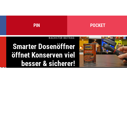
PIN
POCKET
NÄCHSTER BEITRAG:
Smarter Dosenöffner
öffnet Konserven viel
besser & sicherer!