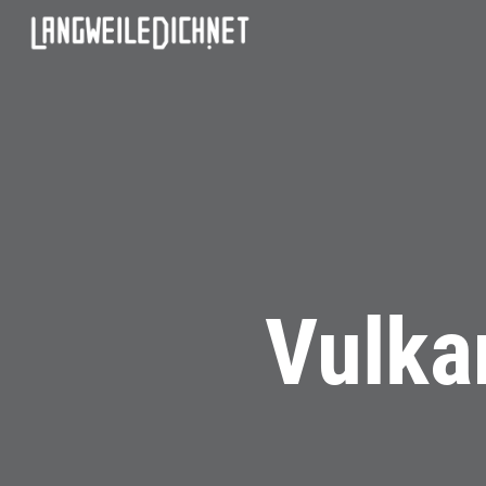
Vulka