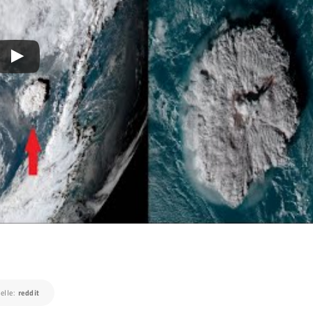
elle:
reddit