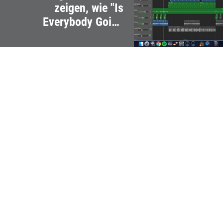
zeigen, wie "Is
Everybody Going
Crazy?" produziert
wurde