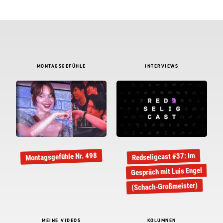
MONTAGSGEFÜHLE
INTERVIEWS
Montagsgefühle Nr. 498
Redseligcast #37: Im
Gespräch mit Luis Engel
(Schach-Großmeister)
MEINE VIDEOS
KOLUMNEN