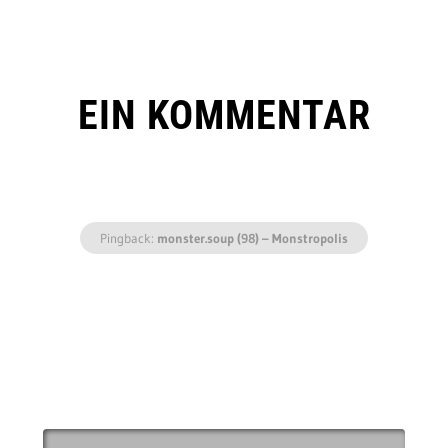
EIN KOMMENTAR
Pingback:
monster.soup (98) – Monstropolis