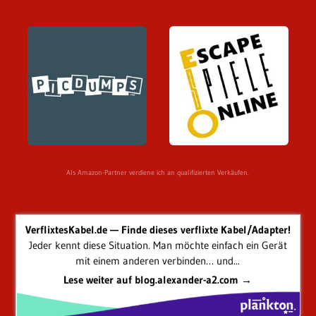
Als Amazon-Partner verdiene ich an qualifizierten Verkäufen.
VerflixtesKabel.de — Finde dieses verflixte Kabel/Adapter!
Jeder kennt diese Situation. Man möchte einfach ein Gerät
mit einem anderen verbinden… und...
Lese weiter auf blog.alexander-a2.com →