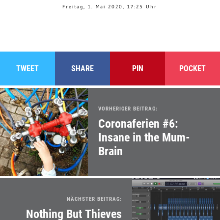
Freitag, 1. Mai 2020, 17:25 Uhr
TWEET
SHARE
PIN
POCKET
VORHERIGER BEITRAG:
Coronaferien #6:
Insane in the Mum-
Brain
NÄCHSTER BEITRAG:
Nothing But Thieves