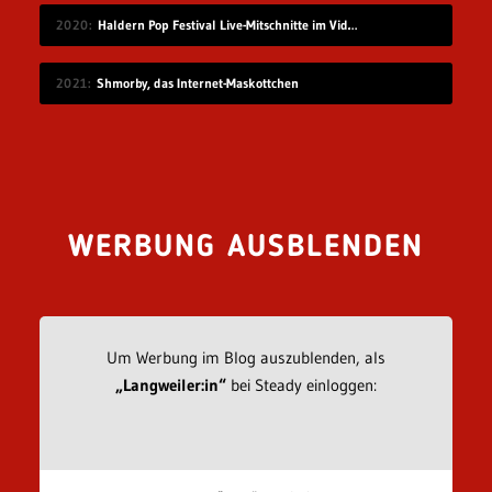
2020
Haldern Pop Festival Live-Mitschnitte im Videostream (2008-2019)
2021
Shmorby, das Internet-Maskottchen
WERBUNG AUSBLENDEN
Um Werbung im Blog auszublenden, als
„Langweiler:in“
bei Steady einloggen: