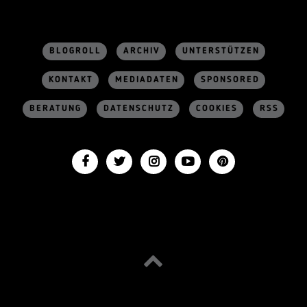
BLOGROLL
ARCHIV
UNTERSTÜTZEN
KONTAKT
MEDIADATEN
SPONSORED
BERATUNG
DATENSCHUTZ
COOKIES
RSS