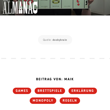
Quelle:
doobybrain
BEITRAG VON: MAIK
GAMES
BRETTSPIELE
ERKLÄRUNG
MONOPOLY
REGELN