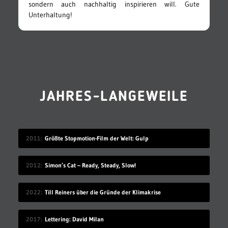
sondern auch nachhaltig inspirieren will. Gute
Unterhaltung!
JAHRES-LANGEWEILE
2011
Größte Stopmotion-Film der Welt: Gulp
2012
Simon’s Cat – Ready, Steady, Slow!
2022
Till Reiners über die Gründe der Klimakrise
2017
Lettering: David Milan