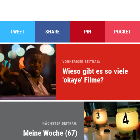
TWEET
SHARE
PIN
POCKET
VORHERIGER BEITRAG:
Wieso gibt es so viele
'okaye' Filme?
NÄCHSTER BEITRAG:
Meine Woche (67)