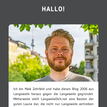
HALLO!
Ich bin Maik Zehrfeld und habe diesen Blog 2006 aus
Langeweile heraus gegen die Langeweile gegründet.
Mittlerweile stellt LangweileDich.net eine Bastion der
guten Laune dar, die nicht nur Langeweile vertreiben