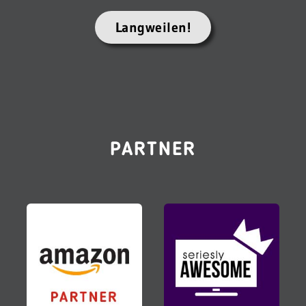
Langweilen!
PARTNER