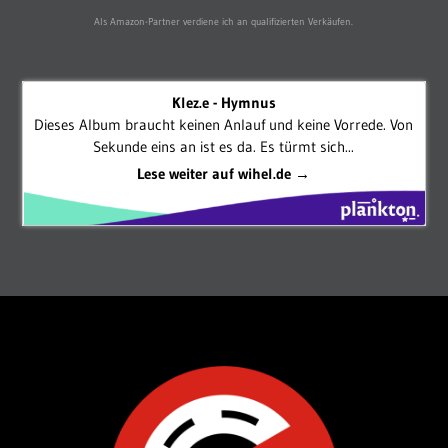
Als Amazon-Partner verdiene ich an qualifizierten Verkäufen.
Klez.e - Hymnus
Dieses Album braucht keinen Anlauf und keine Vorrede. Von
Sekunde eins an ist es da. Es türmt sich...
Lese weiter auf wihel.de →