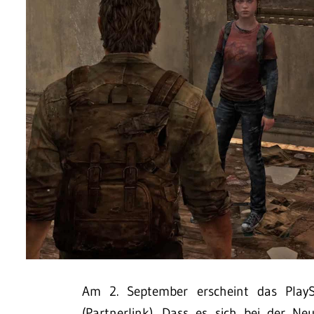
Am 2. September erscheint das Play
(Partnerlink). Dass es sich bei der 