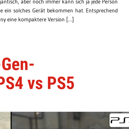
igantisch, aber noch immer kann sich ja jede Person
die ein solches Gerät bekommen hat. Entsprechend
ony eine kompaktere Version […]
-Gen-
 PS4 vs PS5