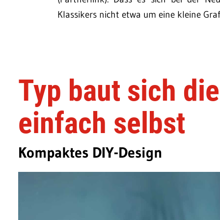
Klassikers nicht etwa um eine kleine Gr
Typ baut sich die
einfach selbst
Kompaktes DIY-Design