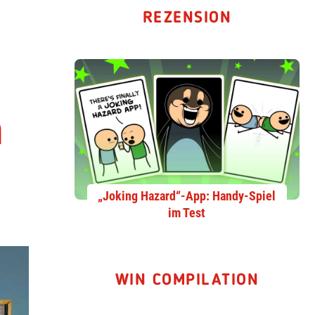
REZENSION
m
„Joking Hazard“-App: Handy-Spiel
im Test
WIN COMPILATION