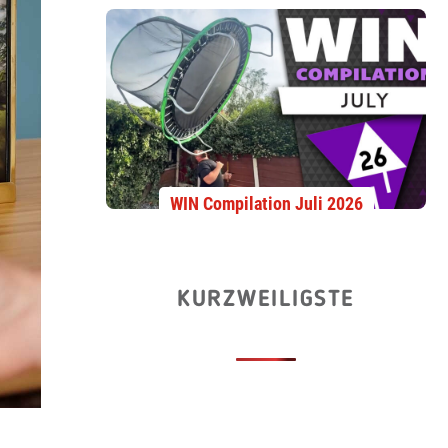
WIN Compilation Juli 2026
KURZWEILIGSTE