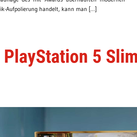
afik-Aufpolierung handelt, kann man […]
 PlayStation 5 Sli