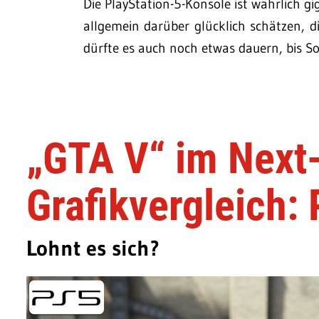
Die PlayStation-5-Konsole ist wahrlich g
allgemein darüber glücklich schätzen, 
dürfte es auch noch etwas dauern, bis S
„GTA V“ im Next
Grafikvergleich:
Lohnt es sich?