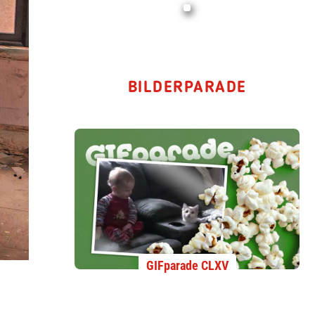
BILDERPARADE
GIFparade CLXV