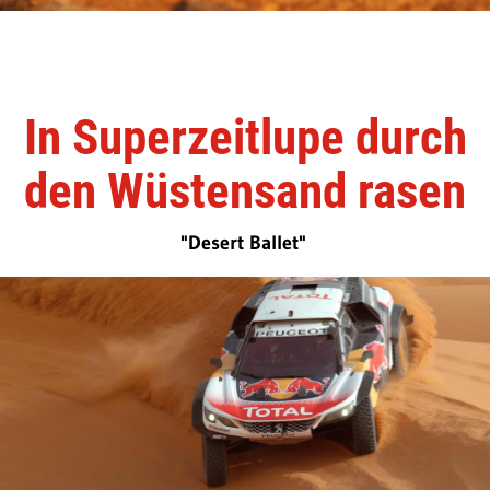
In Superzeitlupe durch
den Wüstensand rasen
"Desert Ballet"