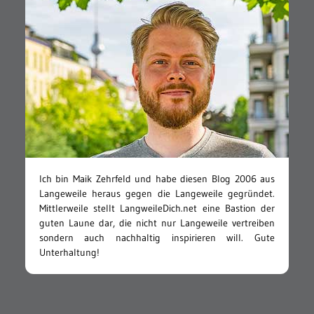
Ich bin Maik Zehrfeld und habe diesen Blog 2006 aus
Langeweile heraus gegen die Langeweile gegründet.
Mittlerweile stellt LangweileDich.net eine Bastion der
guten Laune dar, die nicht nur Langeweile vertreiben
sondern auch nachhaltig inspirieren will. Gute
Unterhaltung!