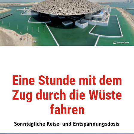
Eine Stunde mit dem
Zug durch die Wüste
fahren
Sonntägliche Reise- und Entspannungsdosis