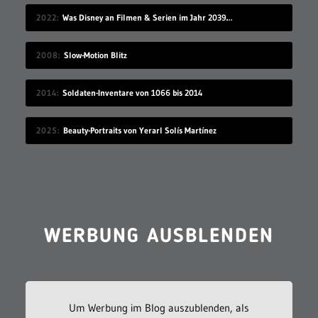
2022
Was Disney an Filmen & Serien im Jahr 2039 vorstellen wird…
2008
Slow-Motion Blitz
2014
Soldaten-Inventare von 1066 bis 2014
2025
Beauty-Portraits von Yerarl Solís Martínez
WERBUNG AUSBLENDEN
Um Werbung im Blog auszublenden, als