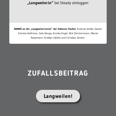
„Langweiler:in“
bei Steady einloggen:
DANKE an die „Langweiler:innen“ der höheren Stufen:
Andreas Wedel, Daniel
Schulze-Wethmar, Goto Dengo, Annika Engel, Dirk Zimmermann, Marcel
Nasemann, Kristian Gäckle und Christian Zenker.
ZUFALLSBEITRAG
Langweilen!