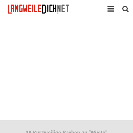
39 Kurzweilige Sachen zu "Wüste"