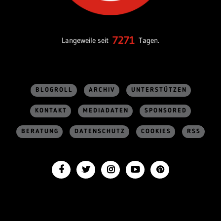
7271
Langeweile seit
Tagen.
BLOGROLL
ARCHIV
UNTERSTÜTZEN
KONTAKT
MEDIADATEN
SPONSORED
BERATUNG
DATENSCHUTZ
COOKIES
RSS