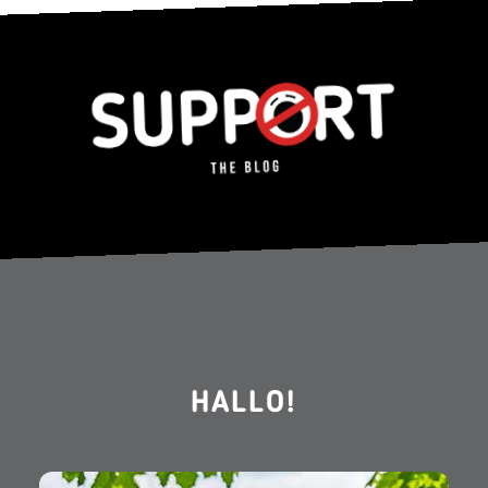
HALLO!