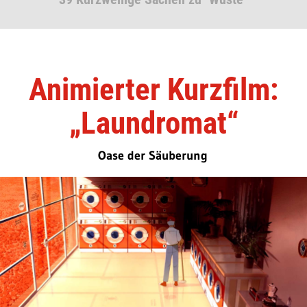
Animierter Kurzfilm:
„Laundromat“
Oase der Säuberung