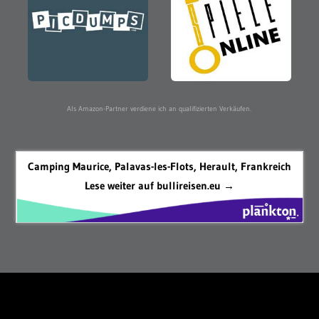
Als Amazon-Partner verdiene ich an qualifizierten Verkäufen.
Camping Maurice, Palavas-les-Flots, Herault, Frankreich
Lese weiter auf bullireisen.eu →