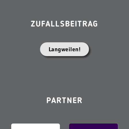
ZUFALLSBEITRAG
Langweilen!
PARTNER