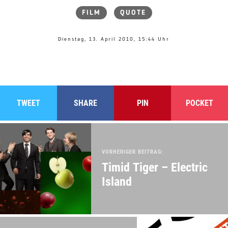
FILM
QUOTE
Dienstag, 13. April 2010, 15:44 Uhr
TWEET
SHARE
PIN
POCKET
VORHERIGER BEITRAG:
Timid Tiger – Electric
Island