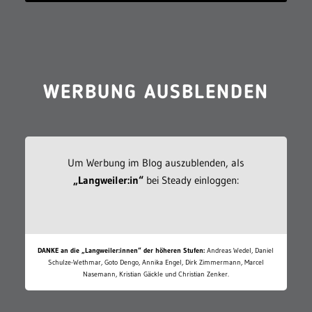
WERBUNG AUSBLENDEN
Um Werbung im Blog auszublenden, als
„Langweiler:in“
bei Steady einloggen:
DANKE an die „Langweiler:innen“ der höheren Stufen:
Andreas Wedel, Daniel
Schulze-Wethmar, Goto Dengo, Annika Engel, Dirk Zimmermann, Marcel
Nasemann, Kristian Gäckle und Christian Zenker.