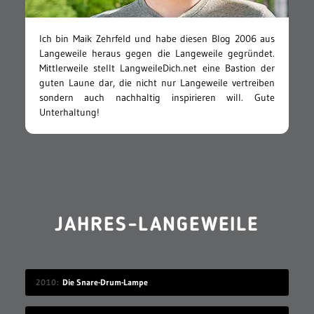
Ich bin Maik Zehrfeld und habe diesen Blog 2006 aus
Langeweile heraus gegen die Langeweile gegründet.
Mittlerweile stellt LangweileDich.net eine Bastion der
guten Laune dar, die nicht nur Langeweile vertreiben
sondern auch nachhaltig inspirieren will. Gute
Unterhaltung!
JAHRES-LANGEWEILE
2010
Die Snare-Drum-Lampe