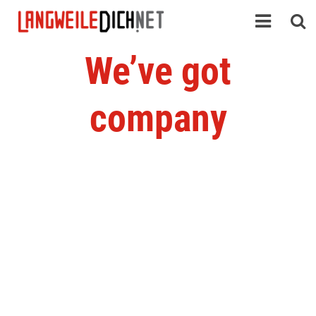
We’ve got
company