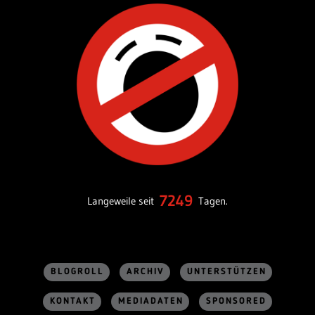
7249
Langeweile seit
Tagen.
BLOGROLL
ARCHIV
UNTERSTÜTZEN
KONTAKT
MEDIADATEN
SPONSORED