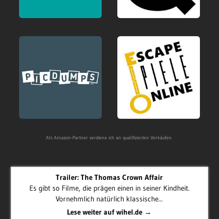
Als Amazon-Partner verdiene ich an qualifizierten Verkäufen.
Trailer: The Thomas Crown Affair
Es gibt so Filme, die prägen einen in seiner Kindheit.
Vornehmlich natürlich klassische...
Lese weiter auf wihel.de →