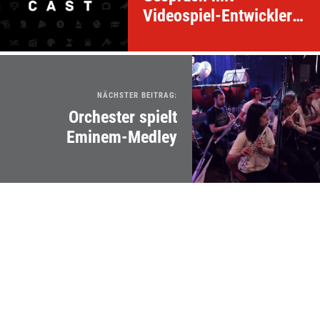
Videospiel-Entwicklern
Max und Luke
NÄCHSTER BEITRAG:
Orchester spielt
Eminem-Medley