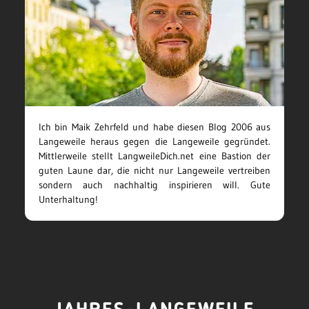
Ich bin Maik Zehrfeld und habe diesen Blog 2006 aus
Langeweile heraus gegen die Langeweile gegründet.
Mittlerweile stellt LangweileDich.net eine Bastion der
guten Laune dar, die nicht nur Langeweile vertreiben
sondern auch nachhaltig inspirieren will. Gute
Unterhaltung!