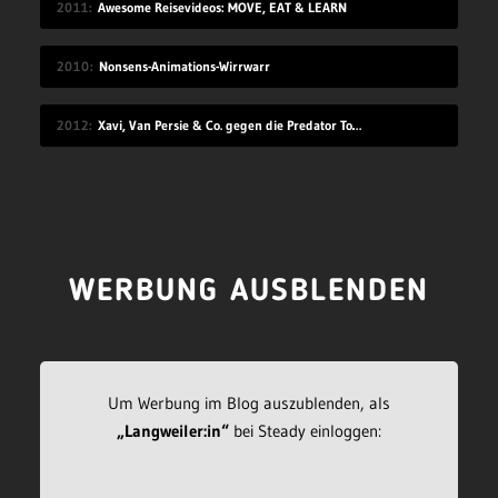
2011
Awesome Reisevideos: MOVE, EAT & LEARN
2010
Nonsens-Animations-Wirrwarr
2012
Xavi, Van Persie & Co. gegen die Predator Todeszonen
WERBUNG AUSBLENDEN
Um Werbung im Blog auszublenden, als
„Langweiler:in“
bei Steady einloggen: