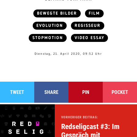
BEWEGTE BILDER
FILM
EVOLUTION
REGISSEUR
STOPMOTION
VIDEO ESSAY
Dienstag, 21. April 2020, 09:52 Uhr
TWEET
SHARE
PIN
POCKET
VORHERIGER BEITRAG:
Redseligcast #3: Im
Gespräch mit