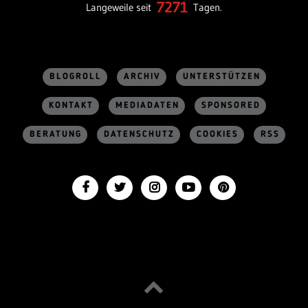
7271
Langeweile seit
Tagen.
BLOGROLL
ARCHIV
UNTERSTÜTZEN
KONTAKT
MEDIADATEN
SPONSORED
BERATUNG
DATENSCHUTZ
COOKIES
RSS