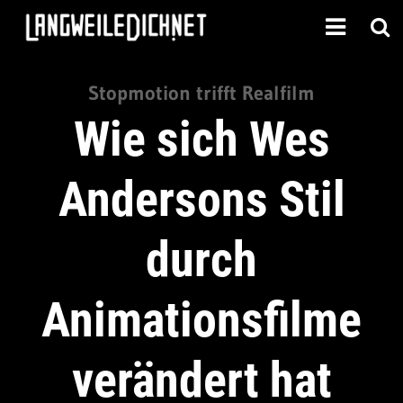
Stopmotion trifft Realfilm
Wie sich Wes
Andersons Stil
durch
Animationsfilme
verändert hat