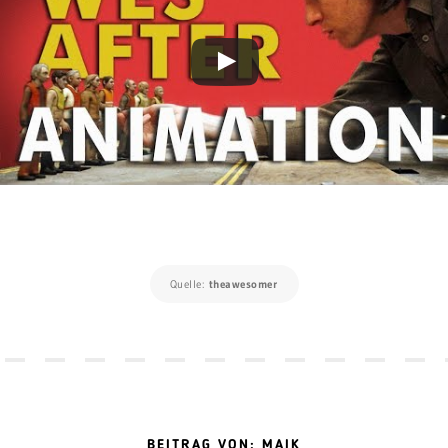
Quelle:
theawesomer
BEITRAG VON: MAIK