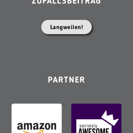
ZUFALLSBEITRAG
Langweilen!
PARTNER