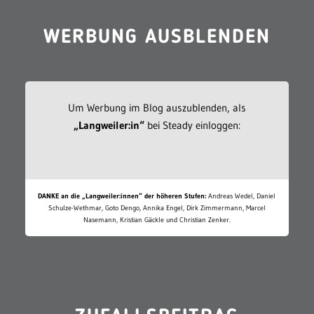
WERBUNG AUSBLENDEN
Um Werbung im Blog auszublenden, als
„Langweiler:in“
bei Steady einloggen:
DANKE an die „Langweiler:innen“ der höheren Stufen:
Andreas Wedel, Daniel
Schulze-Wethmar, Goto Dengo, Annika Engel, Dirk Zimmermann, Marcel
Nasemann, Kristian Gäckle und Christian Zenker.