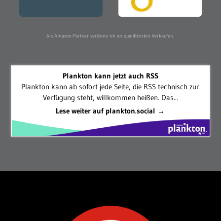
Als Amazon-Partner verdiene ich an qualifizierten Verkäufen.
Plankton kann jetzt auch RSS
Plankton kann ab sofort jede Seite, die RSS technisch zur
Verfügung steht, willkommen heißen. Das...
Lese weiter auf plankton.social →