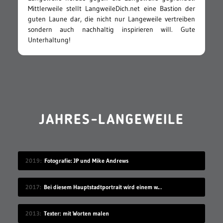
Mittlerweile stellt LangweileDich.net eine Bastion der
guten Laune dar, die nicht nur Langeweile vertreiben
sondern auch nachhaltig inspirieren will. Gute
Unterhaltung!
JAHRES-LANGEWEILE
2019
Fotografie: JP und Mike Andrews
2017
Bei diesem Hauptstadtportrait wird einem warm ums Herz
2013
Texter: mit Worten malen