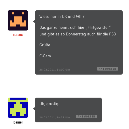
Wieso nur in UK und WII ?
Das ganze nennt sich hier „Flirtgewitter“
und gibt es ab Donnerstag auch für die PS3.
C-Gam
Grüße
C-Gam
ANTWORTEN
28.02.2011, 14:00 Uhr
Uh, gruslig.
ANTWORTEN
28.02.2011, 14:37 Uhr
Daniel