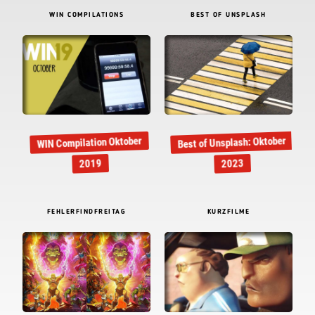
WIN COMPILATIONS
BEST OF UNSPLASH
Best of Unsplash: Oktober
WIN Compilation Oktober
2019
2023
FEHLERFINDFREITAG
KURZFILME