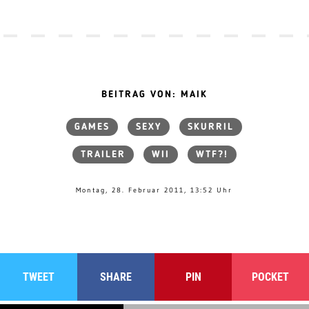
BEITRAG VON: MAIK
GAMES
SEXY
SKURRIL
TRAILER
WII
WTF?!
Montag, 28. Februar 2011, 13:52 Uhr
TWEET
SHARE
PIN
POCKET