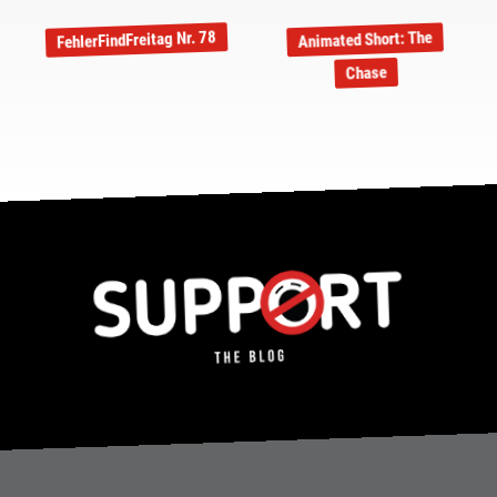
FehlerFindFreitag Nr. 78
Animated Short: The
Chase